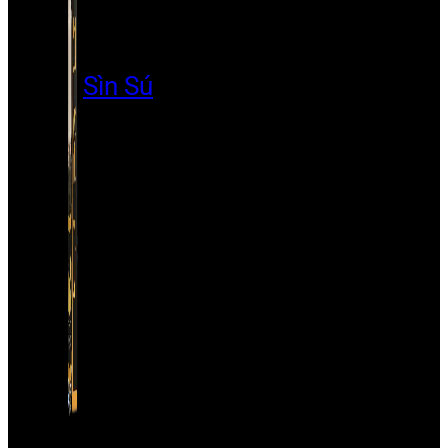
Sìn Sú