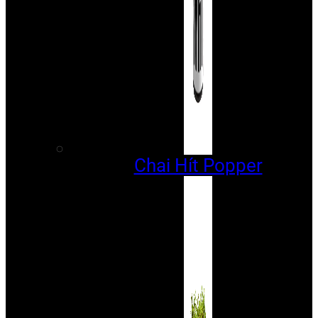
Chai Hít Popper