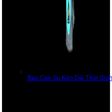
Bao Cao Su Kéo Dài Thời Gia