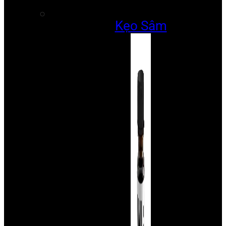
Kẹo Sâm