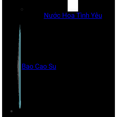
Nước Hoa Tình Yêu
Bao Cao Su