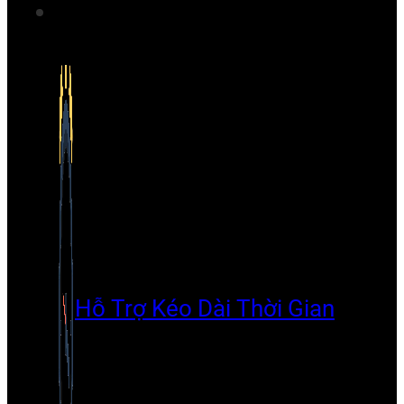
Hỗ Trợ Kéo Dài Thời Gian