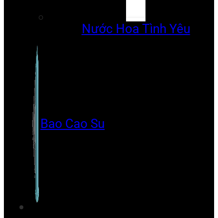
Nước Hoa Tình Yêu
Bao Cao Su