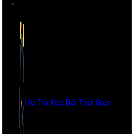
Hỗ Trợ Kéo Dài Thời Gian