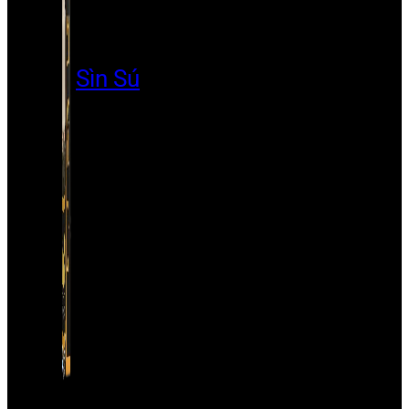
Sìn Sú