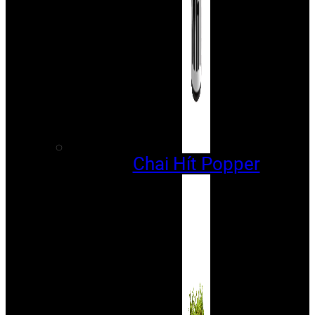
Chai Hít Popper