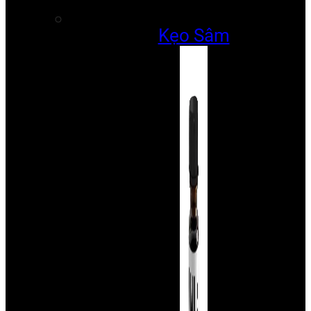
Kẹo Sâm