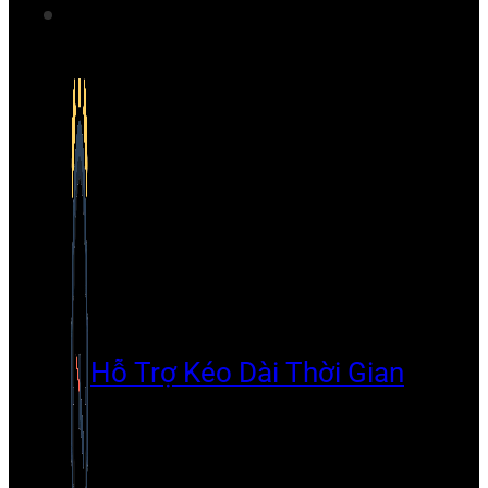
Hỗ Trợ Kéo Dài Thời Gian