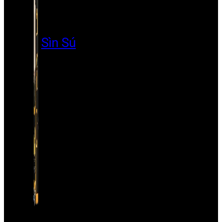
Sìn Sú