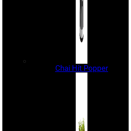
Chai Hít Popper