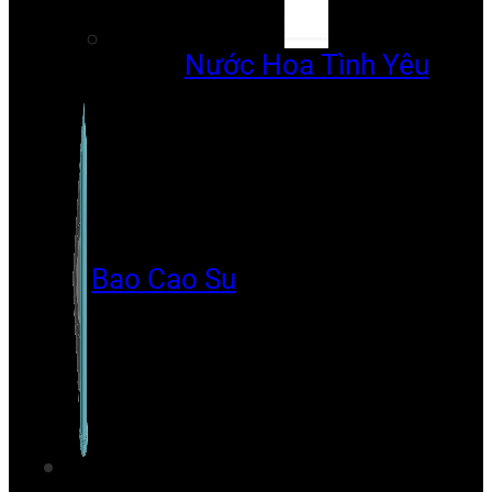
Nước Hoa Tình Yêu
Bao Cao Su