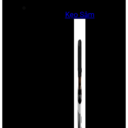
Kẹo Sâm