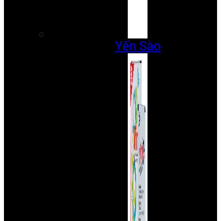
Yến Sào