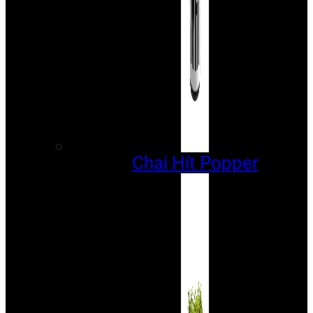
Chai Hít Popper