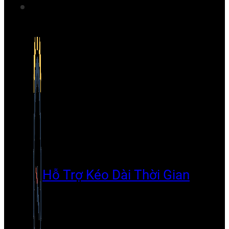
Hỗ Trợ Kéo Dài Thời Gian