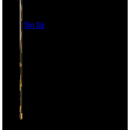
Sìn Sú