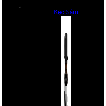
Kẹo Sâm