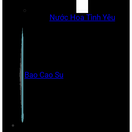
Nước Hoa Tình Yêu
Bao Cao Su