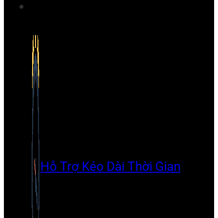
Hỗ Trợ Kéo Dài Thời Gian