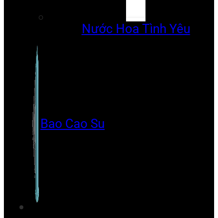
Nước Hoa Tình Yêu
Bao Cao Su