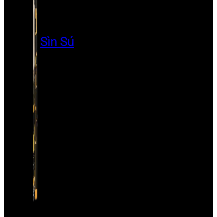
Sìn Sú