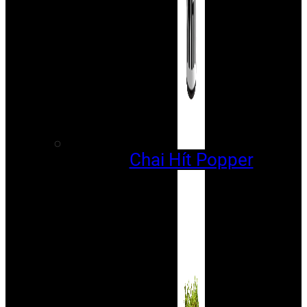
Chai Hít Popper