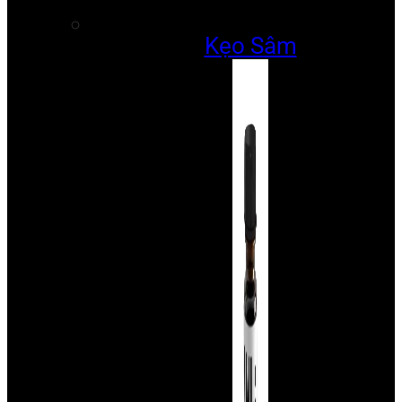
Kẹo Sâm