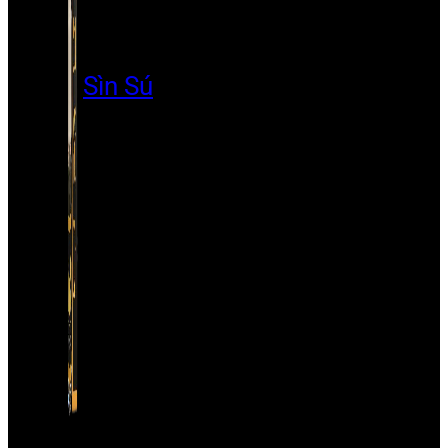
Sìn Sú