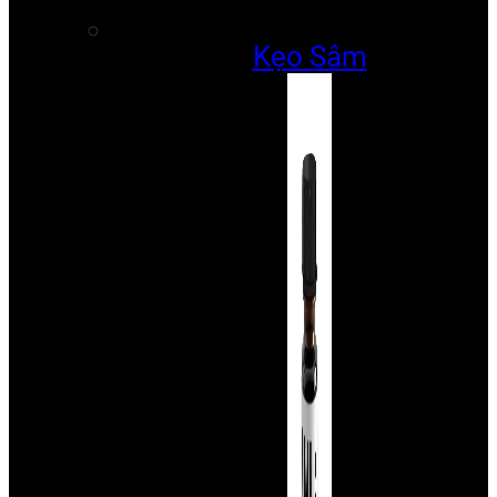
Kẹo Sâm