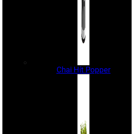
Chai Hít Popper