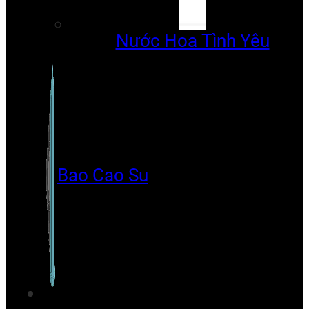
Nước Hoa Tình Yêu
Bao Cao Su