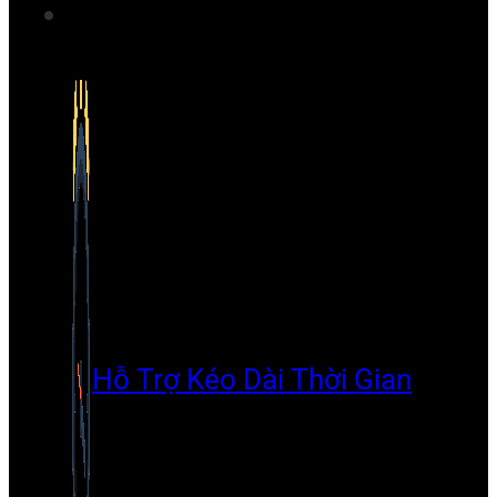
Hỗ Trợ Kéo Dài Thời Gian