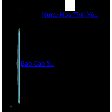
Nước Hoa Tình Yêu
Bao Cao Su