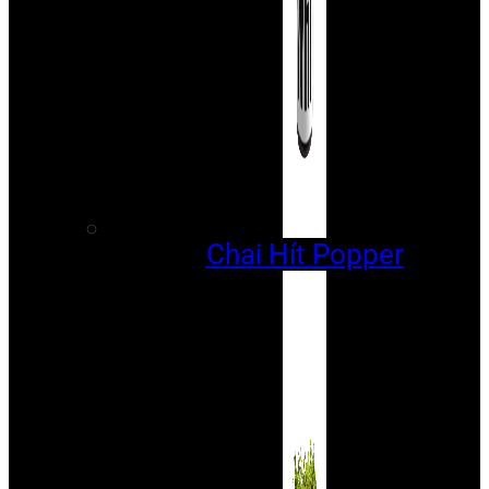
Chai Hít Popper