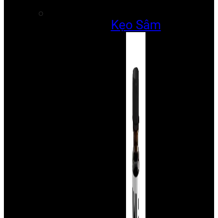
Kẹo Sâm