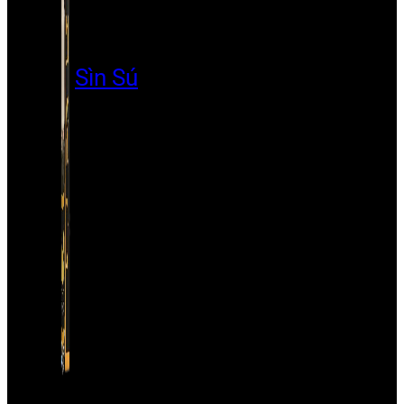
Sìn Sú