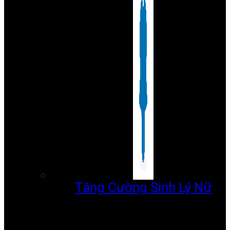
Tăng Cường Sinh Lý Nữ