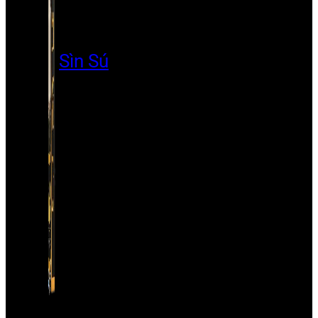
Sìn Sú