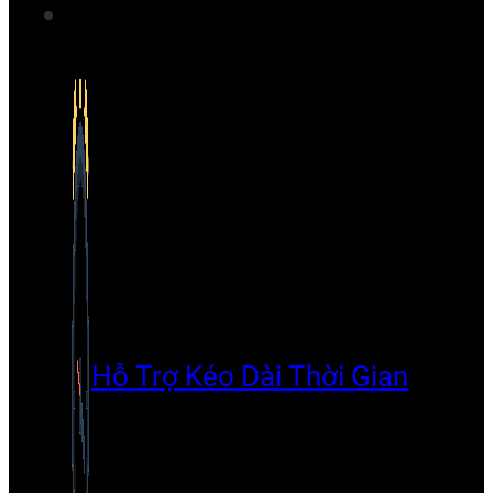
Hỗ Trợ Kéo Dài Thời Gian