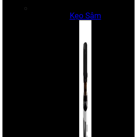
Kẹo Sâm