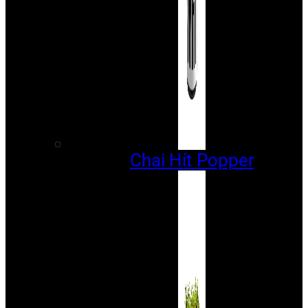
Chai Hít Popper