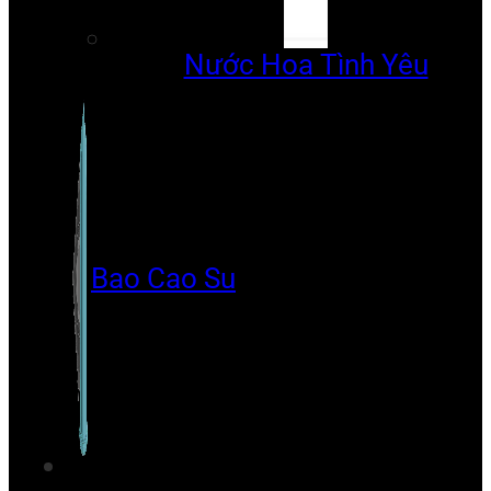
Nước Hoa Tình Yêu
Bao Cao Su