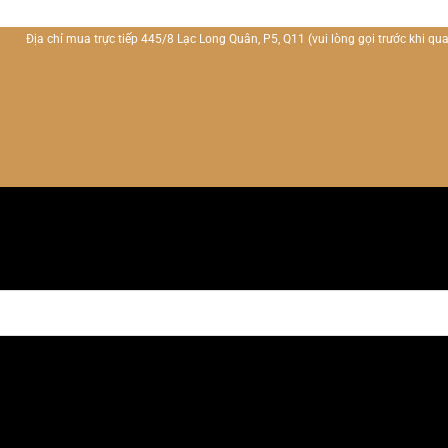
Địa chỉ mua trực tiếp 445/8 Lạc Long Quân, P5, Q11
(vui lòng gọi trước khi qua