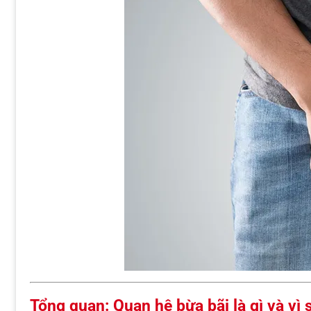
Tổng quan: Quan hệ bừa bãi là gì và vì