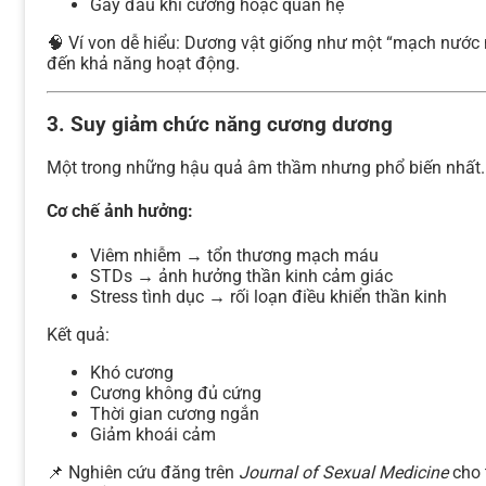
Gây đau khi cương hoặc quan hệ
🧠 Ví von dễ hiểu: Dương vật giống như một “mạch nướ
đến khả năng hoạt động.
3. Suy giảm chức năng cương dương
Một trong những hậu quả âm thầm nhưng phổ biến nhất.
Cơ chế ảnh hưởng:
Viêm nhiễm → tổn thương mạch máu
STDs → ảnh hưởng thần kinh cảm giác
Stress tình dục → rối loạn điều khiển thần kinh
Kết quả:
Khó cương
Cương không đủ cứng
Thời gian cương ngắn
Giảm khoái cảm
📌 Nghiên cứu đăng trên
Journal of Sexual Medicine
cho 