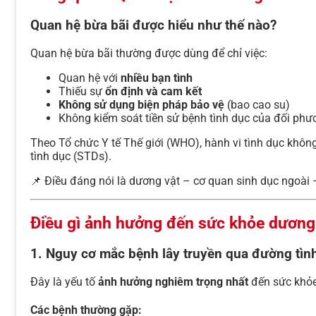
Quan hệ bừa bãi được hiểu như thế nào?
Quan hệ bừa bãi thường được dùng để chỉ việc:
Quan hệ với
nhiều bạn tình
Thiếu sự
ổn định và cam kết
Không sử dụng biện pháp bảo vệ
(bao cao su)
Không kiểm soát tiền sử bệnh tình dục của đối phư
Theo Tổ chức Y tế Thế giới (WHO), hành vi tình dục khôn
tình dục (STDs).
📌 Điều đáng nói là dương vật – cơ quan sinh dục ngoài 
Điều gì ảnh hưởng đến sức khỏe dương 
1. Nguy cơ mắc bệnh lây truyền qua đường tìn
Đây là yếu tố
ảnh hưởng nghiêm trọng nhất
đến sức khỏe
Các bệnh thường gặp: