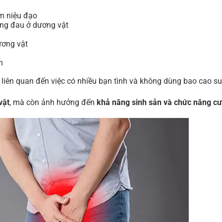
êm niệu đạo
ông đau ở dương vật
ương vật
h
liên quan đến việc có nhiều bạn tình và không dùng bao cao su
vật
, mà còn ảnh hưởng đến
khả năng sinh sản và chức năng c