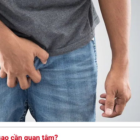
 sao cần quan tâm?