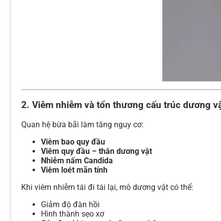
2. Viêm nhiễm và tổn thương cấu trúc dương v
Quan hệ bừa bãi làm tăng nguy cơ:
Viêm bao quy đầu
Viêm quy đầu – thân dương vật
Nhiễm nấm Candida
Viêm loét mãn tính
Khi viêm nhiễm tái đi tái lại, mô dương vật có thể:
Giảm độ đàn hồi
Hình thành sẹo xơ