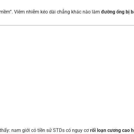
c mềm”. Viêm nhiễm kéo dài chẳng khác nào làm
đường ống bị b
thấy: nam giới có tiền sử STDs có nguy cơ
rối loạn cương cao h