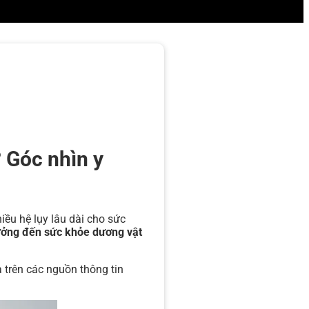
 Góc nhìn y
hiều hệ lụy lâu dài cho sức
ưởng đến sức khỏe dương vật
a trên các nguồn thông tin