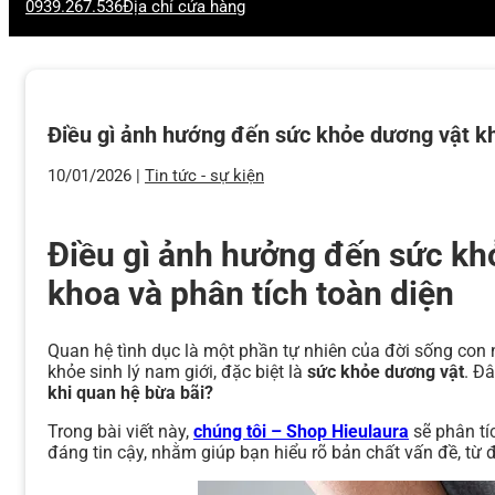
0939.267.536
Địa chỉ cửa hàng
Điều gì ảnh hướng đến sức khỏe dương vật kh
10/01/2026 |
Tin tức - sự kiện
Điều gì ảnh hưởng đến sức khỏ
khoa và phân tích toàn diện
Quan hệ tình dục là một phần tự nhiên của đời sống con 
khỏe sinh lý nam giới, đặc biệt là
sức khỏe dương vật
. Đ
khi quan hệ bừa bãi?
Trong bài viết này,
chúng tôi – Shop Hieulaura
sẽ phân tíc
đáng tin cậy, nhằm giúp bạn hiểu rõ bản chất vấn đề, từ