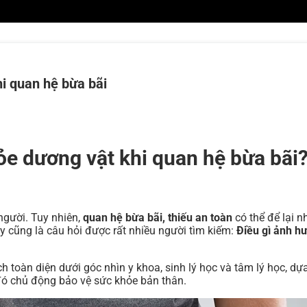
i quan hệ bừa bãi
e dương vật khi quan hệ bừa bãi?
người. Tuy nhiên,
quan hệ bừa bãi, thiếu an toàn
có thể để lại n
ây cũng là câu hỏi được rất nhiều người tìm kiếm:
Điều gì ảnh h
h toàn diện dưới góc nhìn y khoa, sinh lý học và tâm lý học, dự
 đó chủ động bảo vệ sức khỏe bản thân.