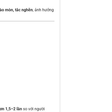
ào mòn, tắc nghẽn
, ảnh hưởng
ơn 1,5–2 lần
so với người