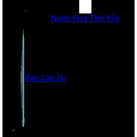
Nước Hoa Tình Yêu
Bao Cao Su