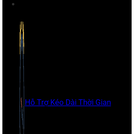
Hỗ Trợ Kéo Dài Thời Gian