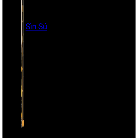
Sìn Sú