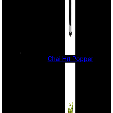
Chai Hít Popper