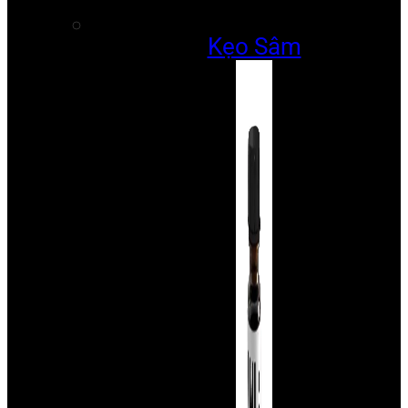
Kẹo Sâm