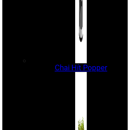
Chai Hít Popper