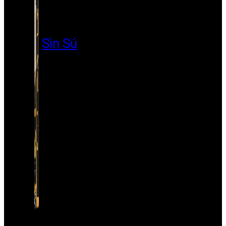
Sìn Sú