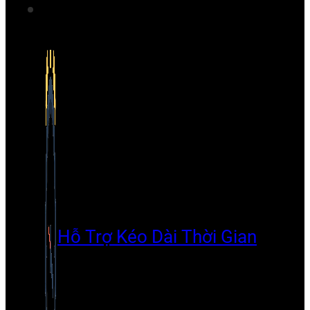
Hỗ Trợ Kéo Dài Thời Gian