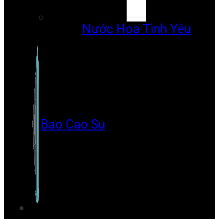
Nước Hoa Tình Yêu
Bao Cao Su