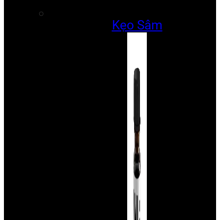
Kẹo Sâm