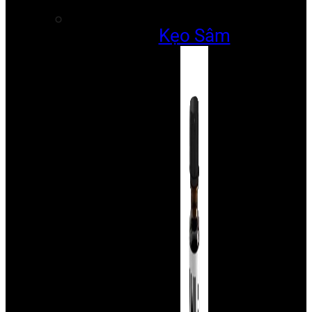
Kẹo Sâm