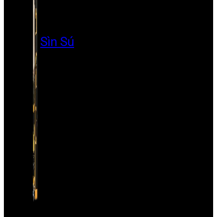
Sìn Sú