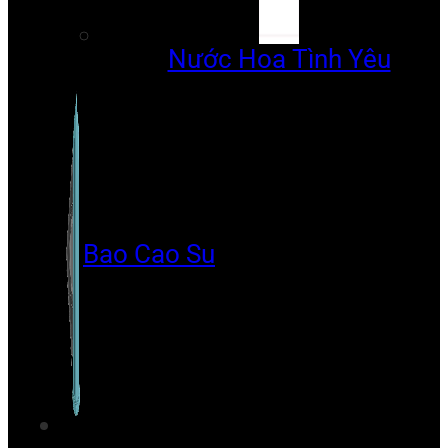
Nước Hoa Tình Yêu
Bao Cao Su