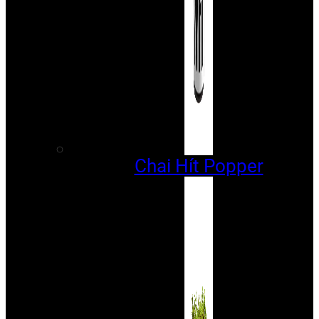
Chai Hít Popper