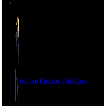
Hỗ Trợ Kéo Dài Thời Gian