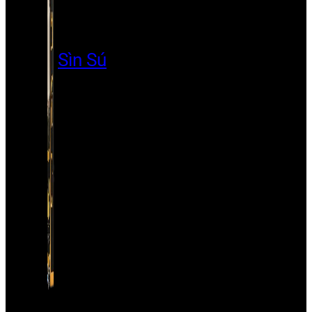
Sìn Sú