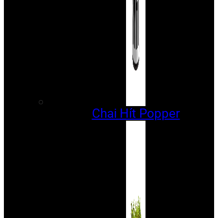
Chai Hít Popper