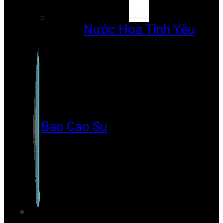
Nước Hoa Tình Yêu
Bao Cao Su