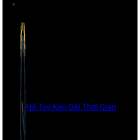
Hỗ Trợ Kéo Dài Thời Gian