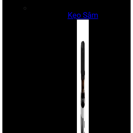
Kẹo Sâm