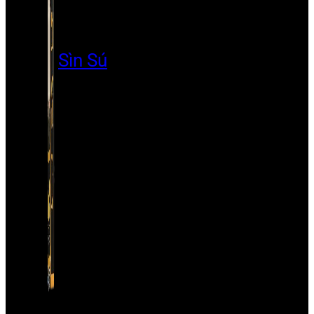
Sìn Sú