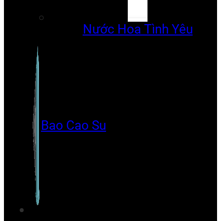
Nước Hoa Tình Yêu
Bao Cao Su