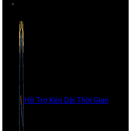
Hỗ Trợ Kéo Dài Thời Gian