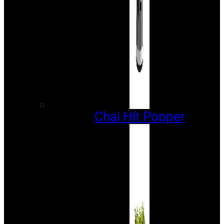
Chai Hít Popper