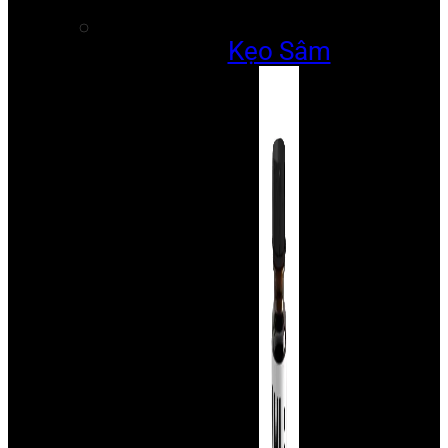
Kẹo Sâm