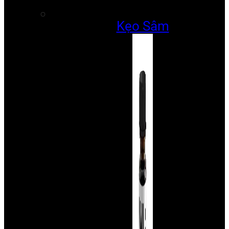
Kẹo Sâm