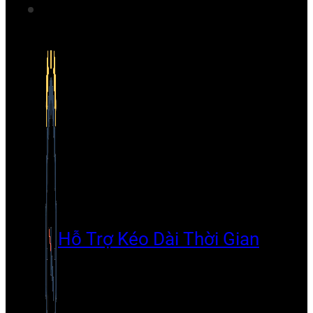
Hỗ Trợ Kéo Dài Thời Gian