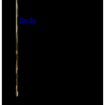
Sìn Sú