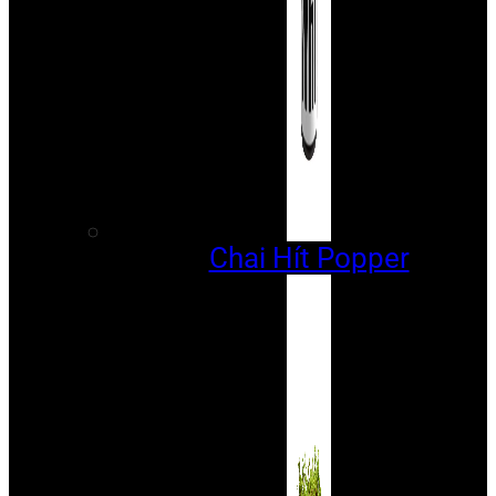
Chai Hít Popper