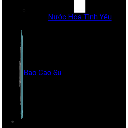
Nước Hoa Tình Yêu
Bao Cao Su