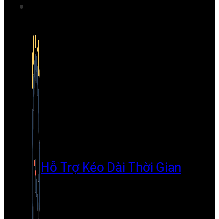
Hỗ Trợ Kéo Dài Thời Gian