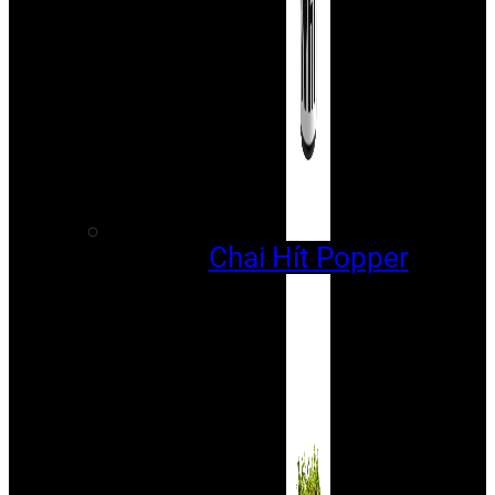
Chai Hít Popper