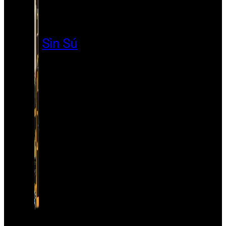
Sìn Sú