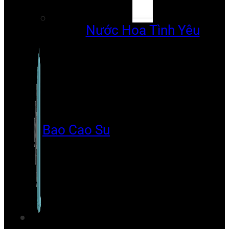
Nước Hoa Tình Yêu
Bao Cao Su