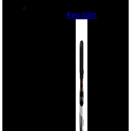
Kẹo Sâm