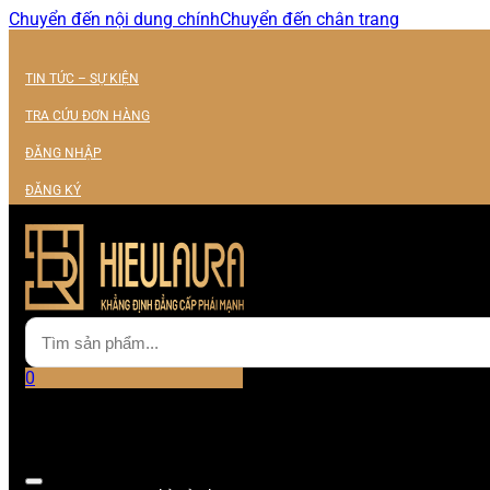
Chuyển đến nội dung chính
Chuyển đến chân trang
TIN TỨC – SỰ KIỆN
TRA CỨU ĐƠN HÀNG
ĐĂNG NHẬP
ĐĂNG KÝ
0