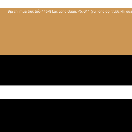
Địa chỉ mua trực tiếp 445/8 Lạc Long Quân, P5, Q11
(vui lòng gọi trước khi qua