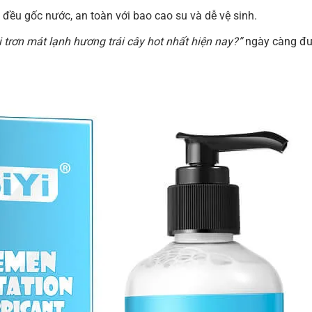
 đều gốc nước, an toàn với bao cao su và dễ vệ sinh.
i trơn mát lạnh hương trái cây hot nhất hiện nay?”
ngày càng đượ