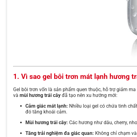
1. Vì sao gel bôi trơn mát lạnh hương t
Gel bôi trơn vốn là sản phẩm quen thuộc, hỗ trợ giảm ma 
và
mùi hương trái cây
đã tạo nên xu hướng mới:
Cảm giác mát lạnh:
Nhiều loại gel có chứa tinh chất
đó tăng khoái cảm.
Mùi hương trái cây:
Các hương như dâu, cherry, nho,
Tăng trải nghiệm đa giác quan:
Không chỉ chạm và c