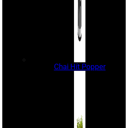
Chai Hít Popper