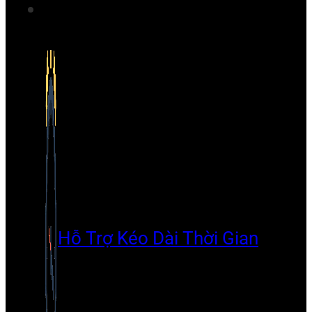
Hỗ Trợ Kéo Dài Thời Gian