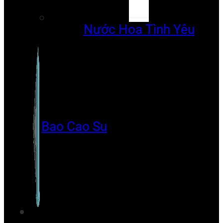
Nước Hoa Tình Yêu
Bao Cao Su