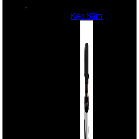
Kẹo Sâm