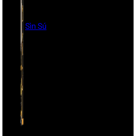
Sìn Sú