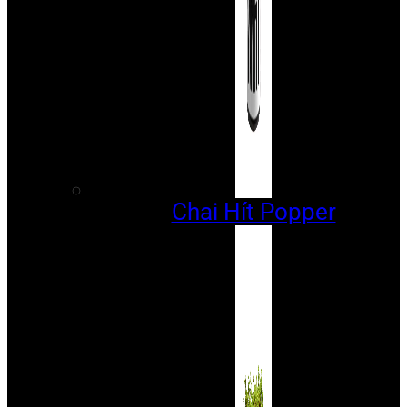
Chai Hít Popper