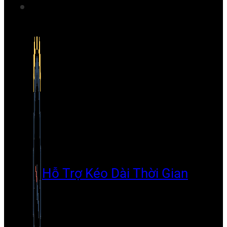
Hỗ Trợ Kéo Dài Thời Gian