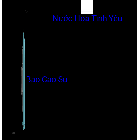
Nước Hoa Tình Yêu
Bao Cao Su