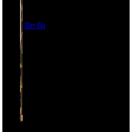
Sìn Sú