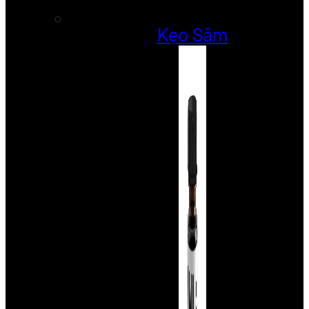
Kẹo Sâm