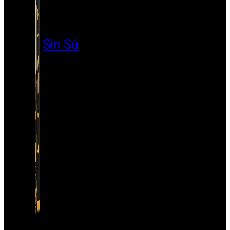
Sìn Sú