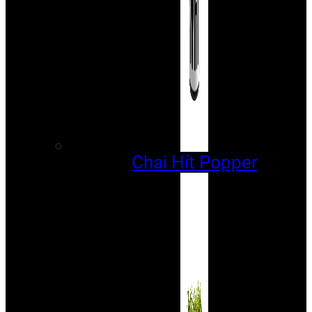
Chai Hít Popper