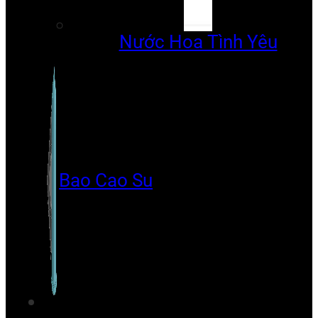
Nước Hoa Tình Yêu
Bao Cao Su