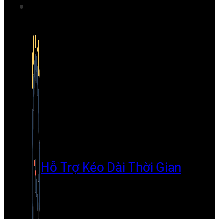
Hỗ Trợ Kéo Dài Thời Gian