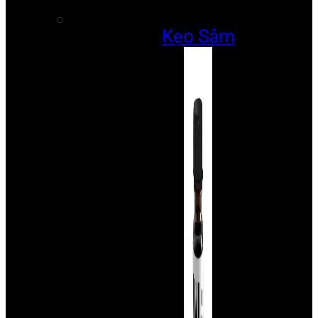
Kẹo Sâm