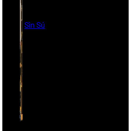
Sìn Sú