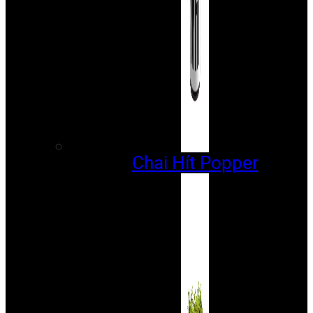
Chai Hít Popper