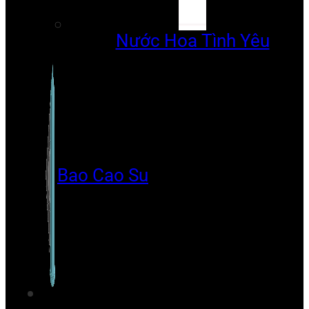
Nước Hoa Tình Yêu
Bao Cao Su