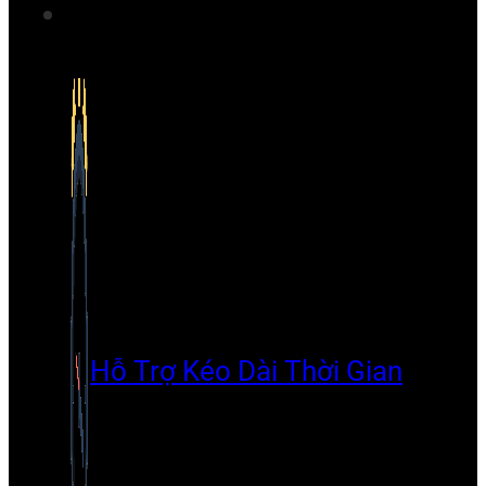
Hỗ Trợ Kéo Dài Thời Gian