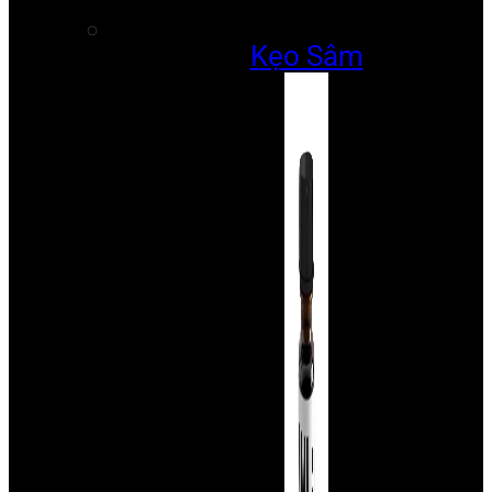
Kẹo Sâm