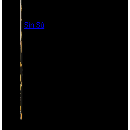
Sìn Sú