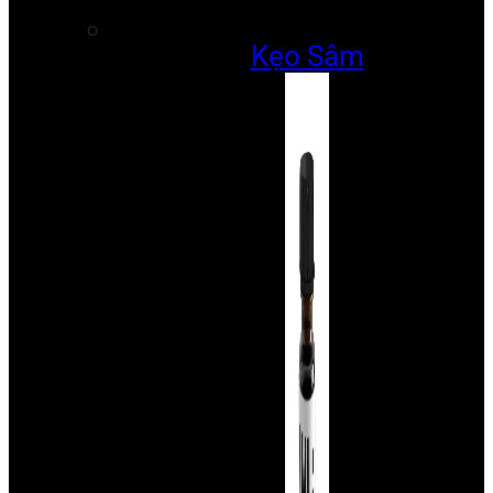
Kẹo Sâm