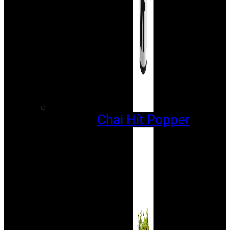
Chai Hít Popper