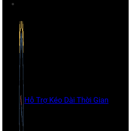
Hỗ Trợ Kéo Dài Thời Gian