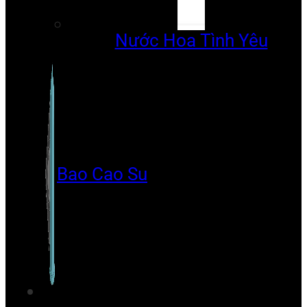
Nước Hoa Tình Yêu
Bao Cao Su