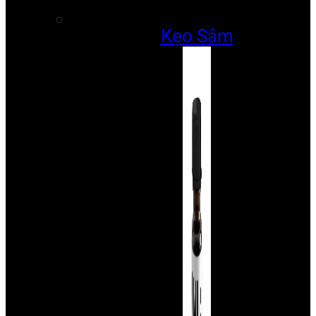
Kẹo Sâm