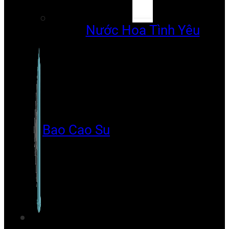
Nước Hoa Tình Yêu
Bao Cao Su