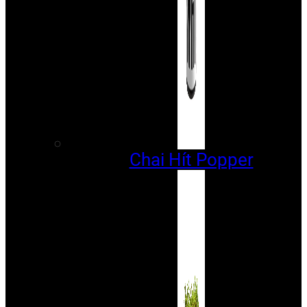
Chai Hít Popper