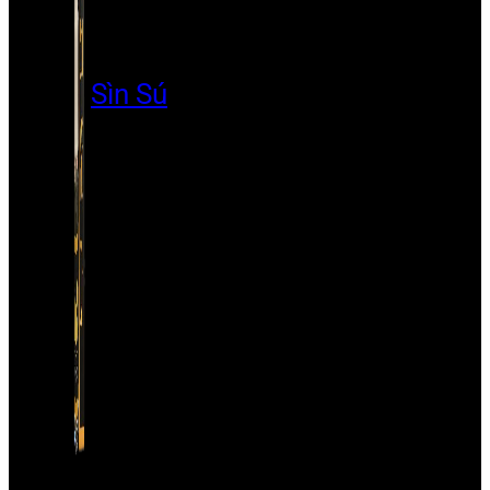
Sìn Sú