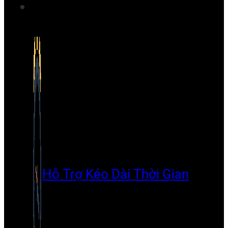
Hỗ Trợ Kéo Dài Thời Gian