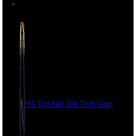
Hỗ Trợ Kéo Dài Thời Gian