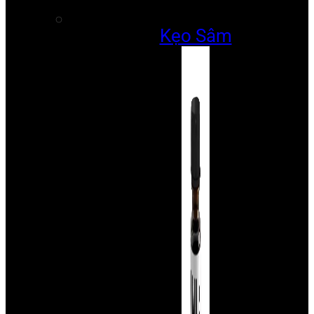
Kẹo Sâm