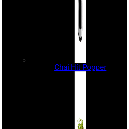
Chai Hít Popper