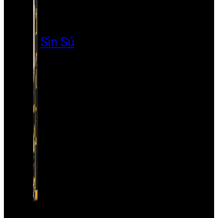
Sìn Sú