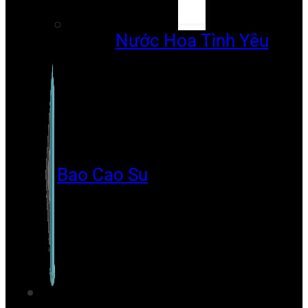
Nước Hoa Tình Yêu
Bao Cao Su