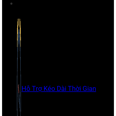
Hỗ Trợ Kéo Dài Thời Gian