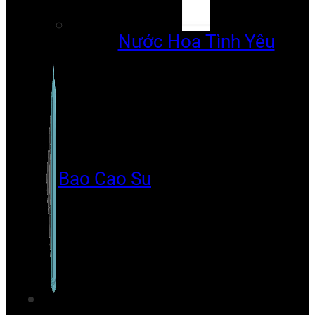
Nước Hoa Tình Yêu
Bao Cao Su