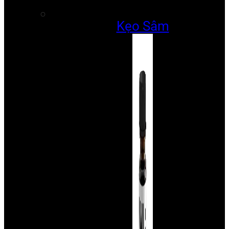
Kẹo Sâm