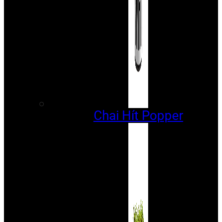
Chai Hít Popper