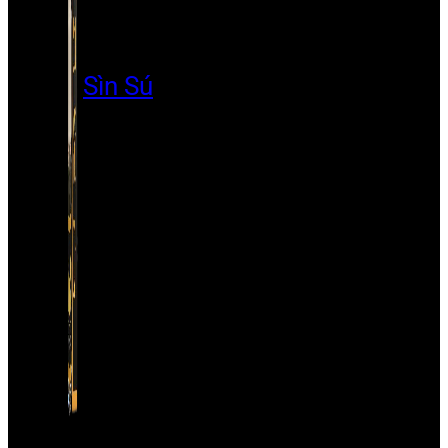
Sìn Sú