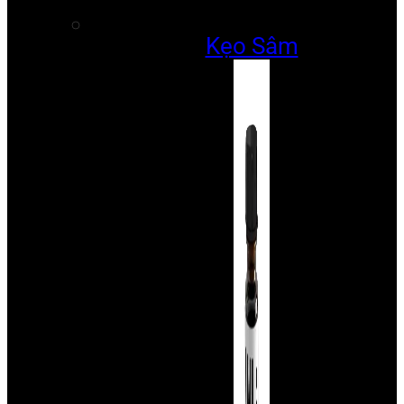
Kẹo Sâm