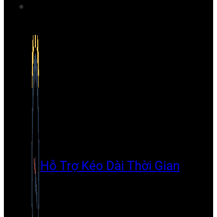
Hỗ Trợ Kéo Dài Thời Gian