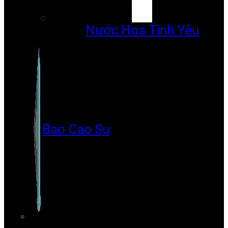
Nước Hoa Tình Yêu
Bao Cao Su