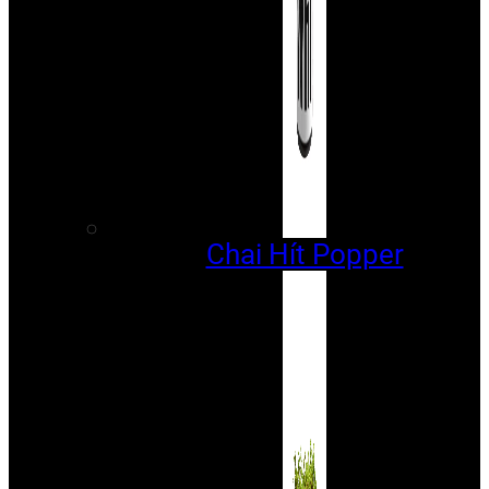
Chai Hít Popper