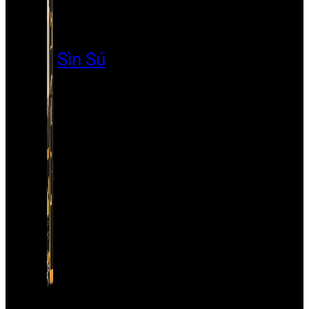
Sìn Sú