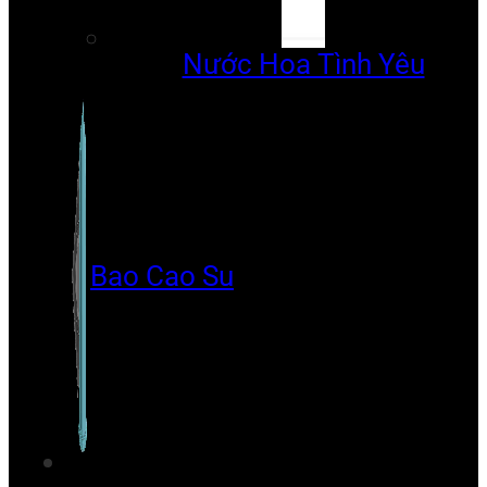
Nước Hoa Tình Yêu
Bao Cao Su