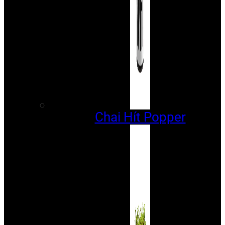
Chai Hít Popper