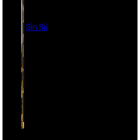
Sìn Sú