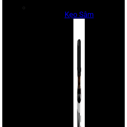
Kẹo Sâm