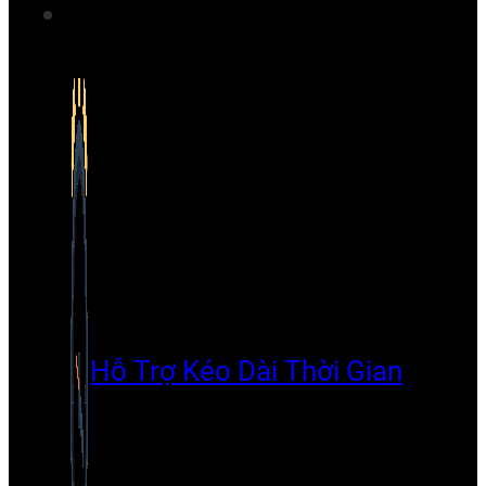
Hỗ Trợ Kéo Dài Thời Gian