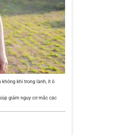
không khí trong lành, ít ô
 giúp giảm nguy cơ mắc các