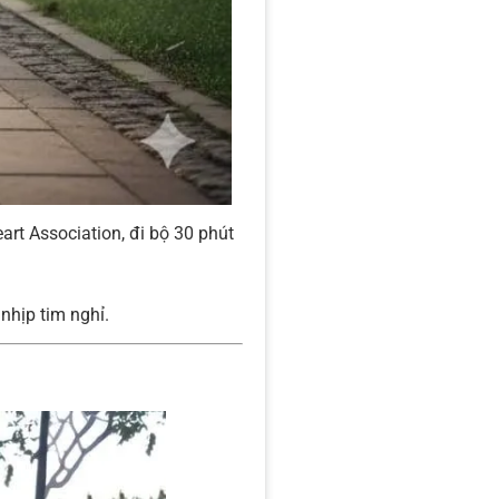
rt Association, đi bộ 30 phút
nhịp tim nghỉ.