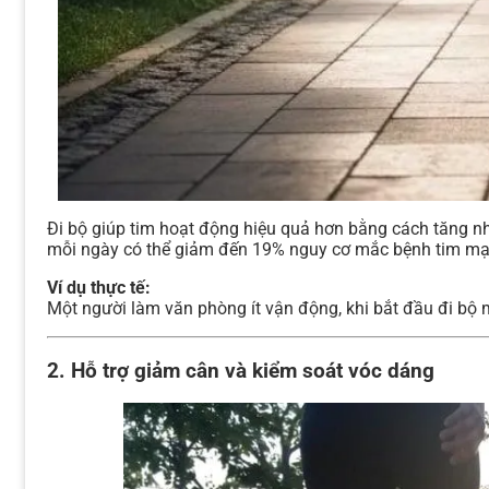
Đi bộ giúp tim hoạt động hiệu quả hơn bằng cách tăng nh
mỗi ngày có thể giảm đến 19% nguy cơ mắc bệnh tim mạ
Ví dụ thực tế:
Một người làm văn phòng ít vận động, khi bắt đầu đi bộ mỗ
2. Hỗ trợ giảm cân và kiểm soát vóc dáng