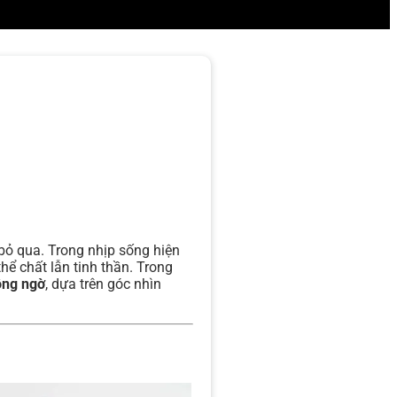
bỏ qua. Trong nhịp sống hiện
hể chất lẫn tinh thần. Trong
ông ngờ
, dựa trên góc nhìn