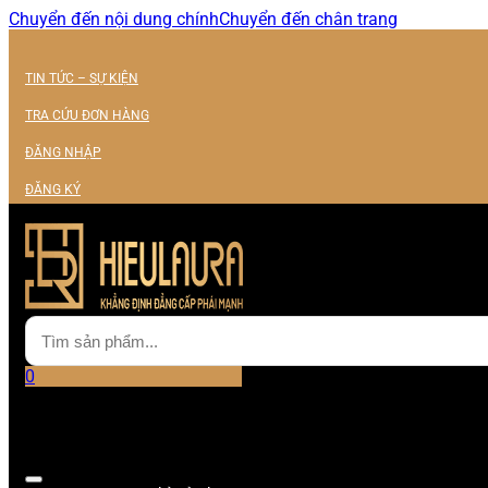
Chuyển đến nội dung chính
Chuyển đến chân trang
TIN TỨC – SỰ KIỆN
TRA CỨU ĐƠN HÀNG
ĐĂNG NHẬP
ĐĂNG KÝ
0