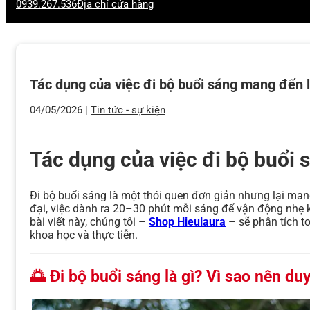
0939.267.536
Địa chỉ cửa hàng
Tác dụng của việc đi bộ buổi sáng mang đến l
04/05/2026 |
Tin tức - sự kiện
Tác dụng của việc đi bộ buổi 
Đi bộ buổi sáng là một thói quen đơn giản nhưng lại ma
đại, việc dành ra 20–30 phút mỗi sáng để vận động nhẹ kh
bài viết này, chúng tôi –
Shop Hieulaura
– sẽ phân tích t
khoa học và thực tiễn.
🌅 Đi bộ buổi sáng là gì? Vì sao nên duy