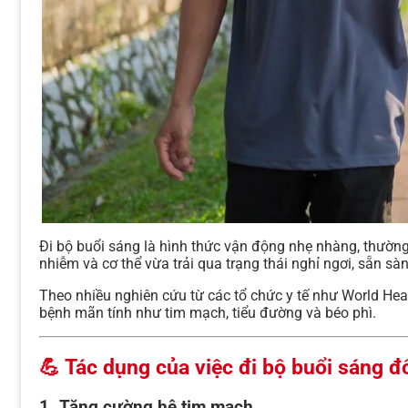
Đi bộ buổi sáng là hình thức vận động nhẹ nhàng, thường 
nhiễm và cơ thể vừa trải qua trạng thái nghỉ ngơi, sẵn s
Theo nhiều nghiên cứu từ các tổ chức y tế như World Hea
bệnh mãn tính như tim mạch, tiểu đường và béo phì.
💪 Tác dụng của việc đi bộ buổi sáng đ
1. Tăng cường hệ tim mạch