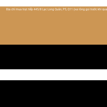
Địa chỉ mua trực tiếp 445/8 Lạc Long Quân, P5, Q11
(vui lòng gọi trước khi qua