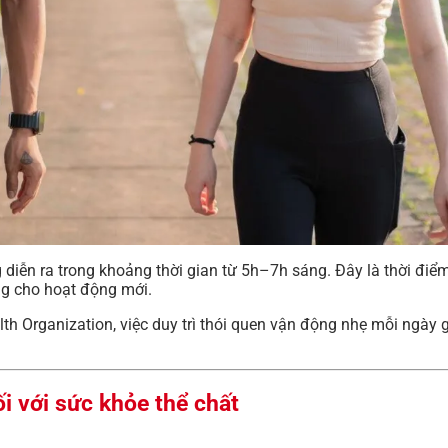
diễn ra trong khoảng thời gian từ 5h–7h sáng. Đây là thời điểm 
àng cho hoạt động mới.
lth Organization, việc duy trì thói quen vận động nhẹ mỗi ngày
ối với sức khỏe thể chất