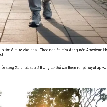
ịp tim ở mức vừa phải. Theo nghiên cứu đăng trên American Hea
ch.
i sáng 25 phút, sau 3 tháng có thể cải thiện rõ rệt huyết áp và 