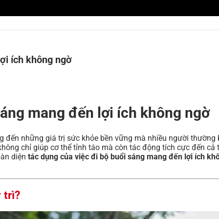
ợi ích không ngờ
sáng mang đến lợi ích không ngờ
ng đến những giá trị sức khỏe bền vững mà nhiều người thường 
ông chỉ giúp cơ thể tỉnh táo mà còn tác động tích cực đến cả t
oàn diện
tác dụng của việc đi bộ buổi sáng mang đến lợi ích kh
 trì?