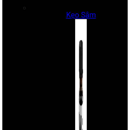
Kẹo Sâm