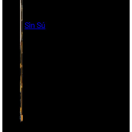
Sìn Sú