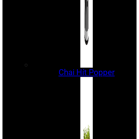
Chai Hít Popper