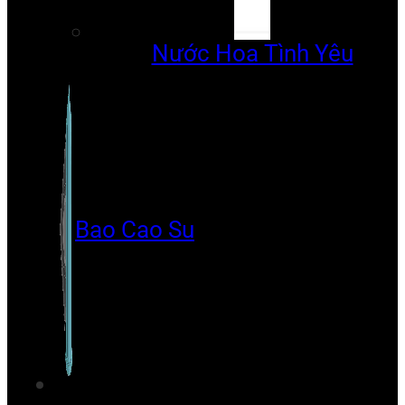
Nước Hoa Tình Yêu
Bao Cao Su