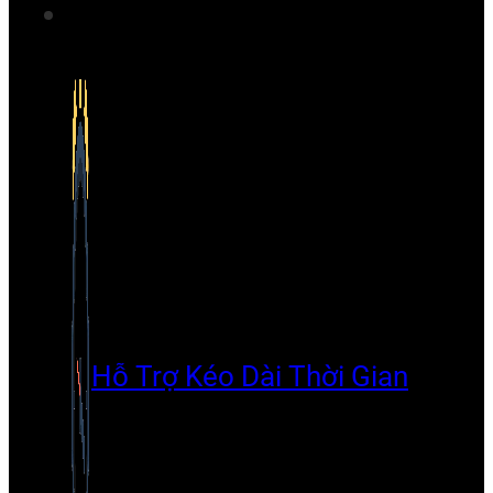
Hỗ Trợ Kéo Dài Thời Gian