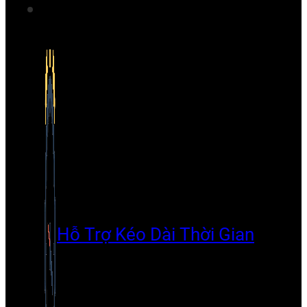
Hỗ Trợ Kéo Dài Thời Gian