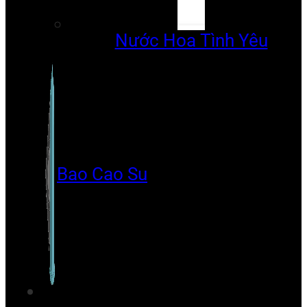
Nước Hoa Tình Yêu
Bao Cao Su