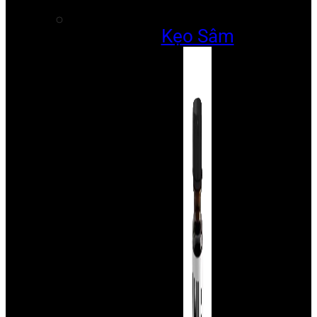
Kẹo Sâm