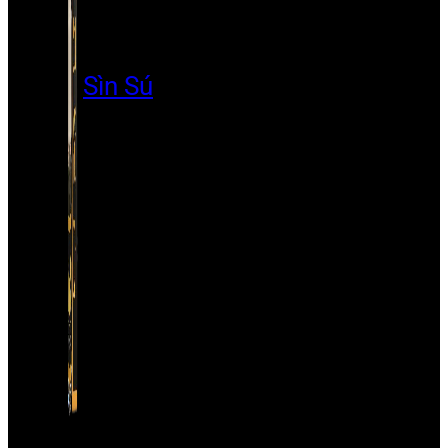
Sìn Sú