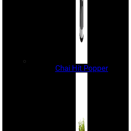
Chai Hít Popper