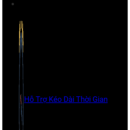
Hỗ Trợ Kéo Dài Thời Gian