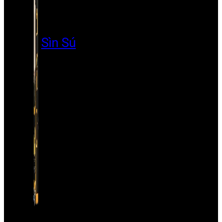
Sìn Sú