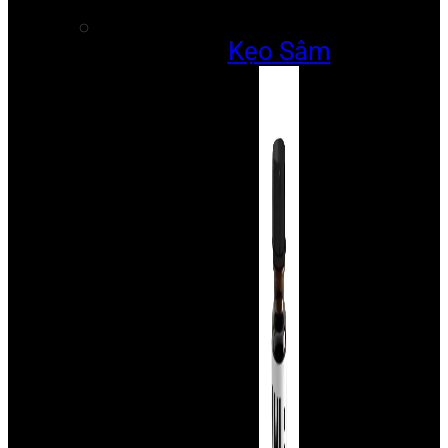
Kẹo Sâm