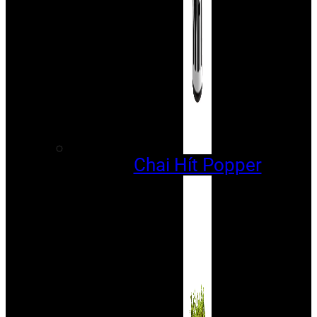
Chai Hít Popper