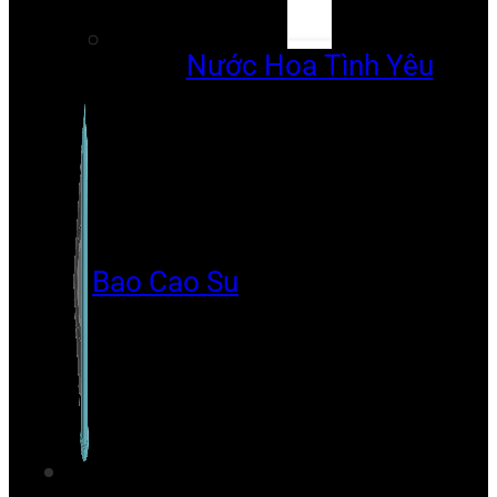
Nước Hoa Tình Yêu
Bao Cao Su