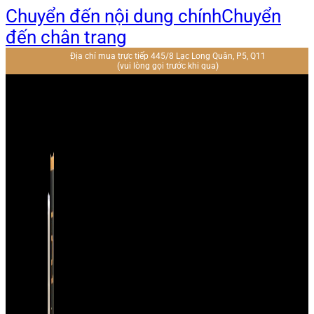
Chuyển đến nội dung chính
Chuyển
đến chân trang
Địa chỉ mua trực tiếp 445/8 Lạc Long Quân, P5, Q11
(vui lòng gọi trước khi qua)