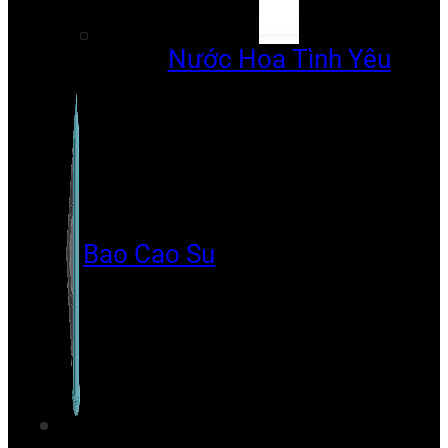
Nước Hoa Tình Yêu
Bao Cao Su