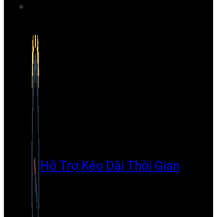
Hỗ Trợ Kéo Dài Thời Gian