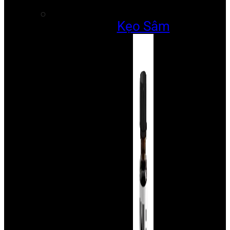
Kẹo Sâm