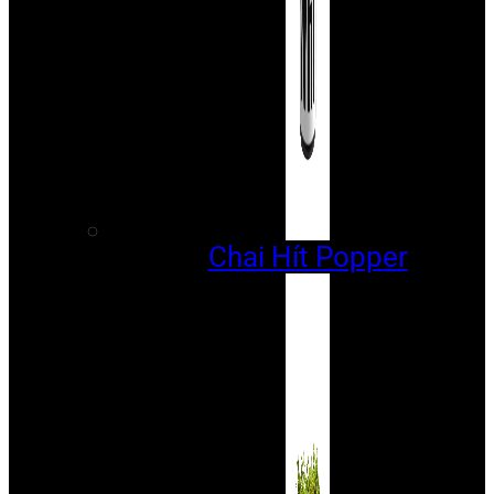
Chai Hít Popper