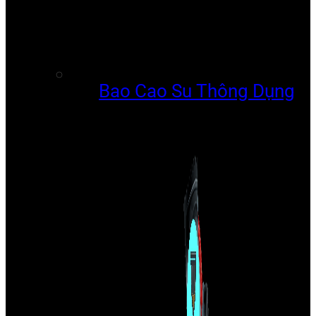
Bao Cao Su Thông Dụng