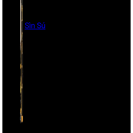
Sìn Sú