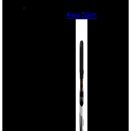
Kẹo Sâm