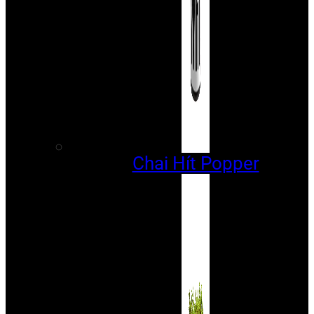
Chai Hít Popper