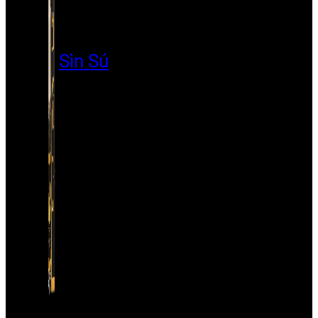
Sìn Sú