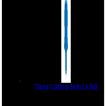
Tăng Cường Sinh Lý Nữ