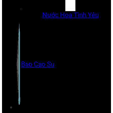
Nước Hoa Tình Yêu
Bao Cao Su