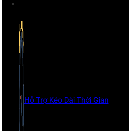
Hỗ Trợ Kéo Dài Thời Gian