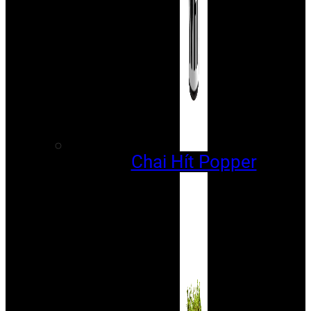
Chai Hít Popper