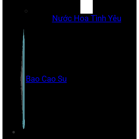
Nước Hoa Tình Yêu
Bao Cao Su