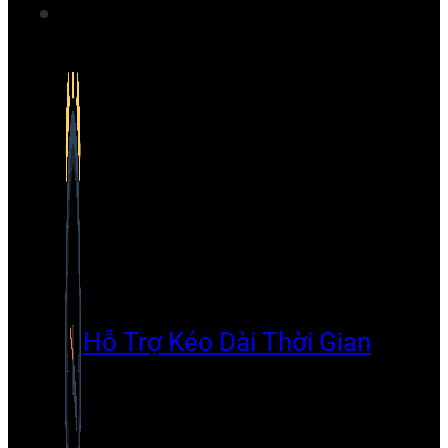
Hỗ Trợ Kéo Dài Thời Gian