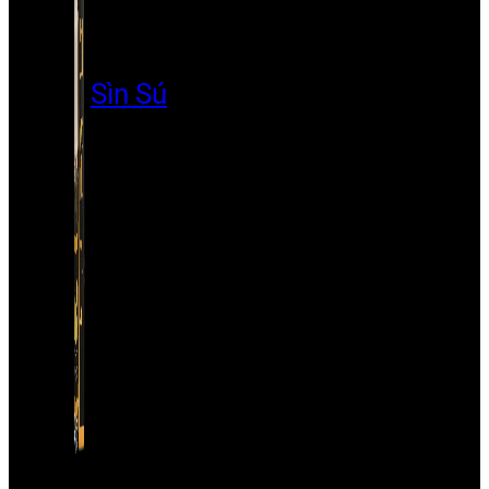
Sìn Sú