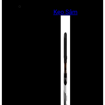
Kẹo Sâm