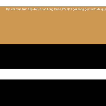
Địa chỉ mua trực tiếp 445/8 Lạc Long Quân, P5, Q11
(vui lòng gọi trước khi qua