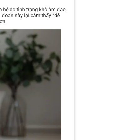
n hệ do tình trạng khô âm đạo.
i đoạn này lại cảm thấy “dễ
ơn.