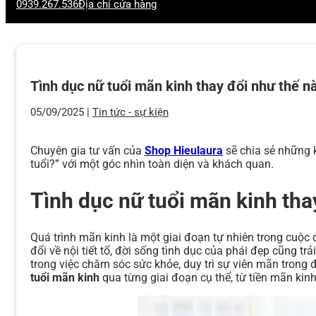
0939.267.536
Địa chỉ cửa hàng
Tình dục nữ tuổi mãn kinh thay đổi như thế n
05/09/2025 |
Tin tức - sự kiện
Chuyên gia tư vấn của
Shop Hieulaura
sẽ chia sẻ những 
tuổi?” với một góc nhìn toàn diện và khách quan.
Tình dục nữ tuổi mãn kinh tha
Quá trình mãn kinh là một giai đoạn tự nhiên trong cuộc 
đổi về nội tiết tố, đời sống tình dục của phái đẹp cũng 
trong việc chăm sóc sức khỏe, duy trì sự viên mãn trong đ
tuổi mãn kinh
qua từng giai đoạn cụ thể, từ tiền mãn kin