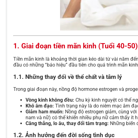
1. Giai đoạn tiền mãn kinh (Tuổi 40-50)
Tiền mãn kinh là khoảng thời gian kéo dài từ vài năm đế
đầu có những “báo hiệu” đầu tiên cho quá trình mãn kinh 
1.1. Những thay đổi về thể chất và tâm lý
Trong giai đoạn này, nồng độ hormone estrogen và proges
Vòng kinh không đều:
Chu kỳ kinh nguyệt có thể ng
Khô âm đạo:
Tình trạng này là do niêm mạc âm đạo 
Giảm ham muốn:
Nồng độ estrogen giảm, cùng với 
nam và nữ) có thể khiến nhiều phụ nữ cảm thấy ít h
Căng thẳng, lo âu, thay đổi tâm trạng:
Những biến đ
1.2. Ảnh hưởng đến đời sống tình dục