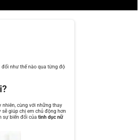
y đổi như thế nào qua từng độ
i?
y nhiên, cùng với những thay
ày sẽ giúp chị em chủ động hơn
ch sự biến đổi của
tình dục nữ