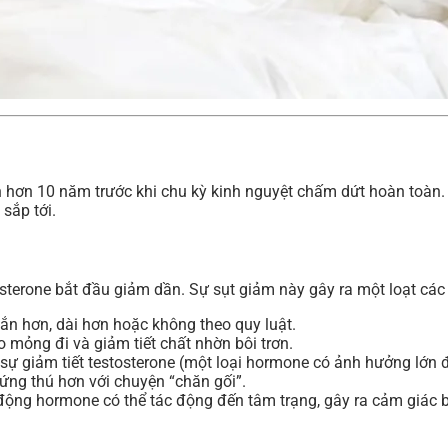
n hơn 10 năm trước khi chu kỳ kinh nguyệt chấm dứt hoàn toàn. 
sắp tới.
terone bắt đầu giảm dần. Sự sụt giảm này gây ra một loạt các 
ắn hơn, dài hơn hoặc không theo quy luật.
mỏng đi và giảm tiết chất nhờn bôi trơn.
sự giảm tiết testosterone (một loại hormone có ảnh hưởng lớn
ứng thú hơn với chuyện “chăn gối”.
ộng hormone có thể tác động đến tâm trạng, gây ra cảm giác bồ