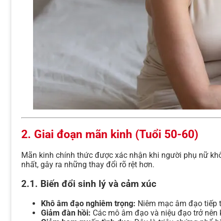
2. Giai đoạn mãn kinh (Tuổi 50-60)
Mãn kinh chính thức được xác nhận khi người phụ nữ khô
nhất, gây ra những thay đổi rõ rệt hơn.
2.1. Biến đổi sinh lý và cảm xúc
Khô âm đạo nghiêm trọng:
Niêm mạc âm đạo tiếp tục
Giảm đàn hồi:
Các mô âm đạo và niệu đạo trở nên k