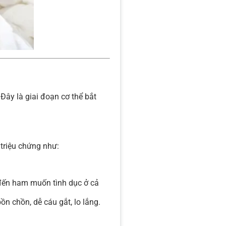
Đây là giai đoạn cơ thể bắt
triệu chứng như:
 đến ham muốn tình dục ở cả
n chồn, dễ cáu gắt, lo lắng.