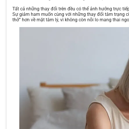
Tất cả những thay đổi trên đều có thể ảnh hưởng trực tiế
Sự giảm ham muốn cùng với những thay đổi tâm trạng cũng
thở” hơn về mặt tâm lý, vì không còn nỗi lo mang thai ng