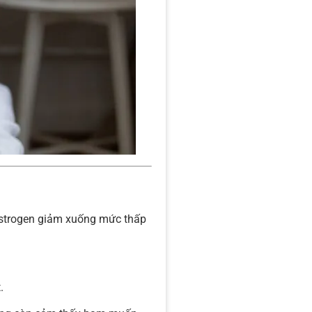
 estrogen giảm xuống mức thấp
.