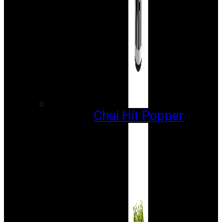
Chai Hít Popper