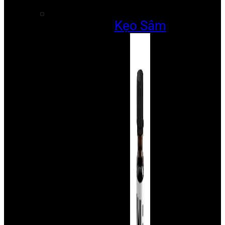
Kẹo Sâm