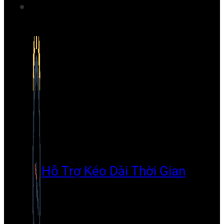
Hỗ Trợ Kéo Dài Thời Gian