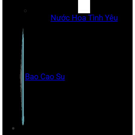
Nước Hoa Tình Yêu
Bao Cao Su