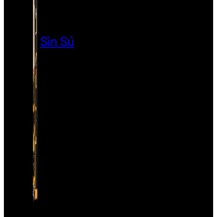
Sìn Sú