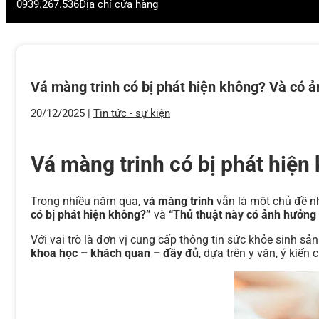
0939.267.536
Địa chỉ cửa hàng
Vá màng trinh có bị phát hiện không? Và có 
20/12/2025 |
Tin tức - sự kiện
Vá màng trinh có bị phát hiệ
Trong nhiều năm qua,
vá màng trinh
vẫn là một chủ đề nh
có bị phát hiện không?”
và
“Thủ thuật này có ảnh hưởng
Với vai trò là đơn vị cung cấp thông tin sức khỏe sinh sản
khoa học – khách quan – đầy đủ
, dựa trên y văn, ý kiến