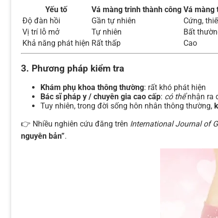
Yếu tố
Vá màng trinh thành công
Vá màng 
Độ đàn hồi
Gần tự nhiên
Cứng, thi
Vị trí lỗ mở
Tự nhiên
Bất thườ
Khả năng phát hiện
Rất thấp
Cao
3. Phương pháp kiểm tra
Khám phụ khoa thông thường
: rất khó phát hiện
Bác sĩ pháp y / chuyên gia cao cấp
:
có thể
nhận ra d
Tuy nhiên, trong đời sống hôn nhân thông thường,
k
👉 Nhiều nghiên cứu đăng trên
International Journal of 
nguyên bản”
.