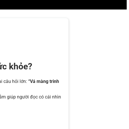
sức khỏe?
i câu hỏi lớn:
“Vá màng trinh
ằm giúp người đọc có cái nhìn