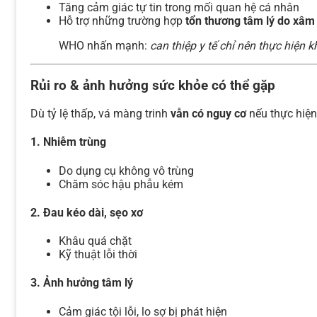
Tăng cảm giác tự tin trong mối quan hệ cá nhân
Hỗ trợ những trường hợp
tổn thương tâm lý do xâm 
WHO nhấn mạnh:
can thiệp y tế chỉ nên thực hiện
Rủi ro & ảnh hưởng sức khỏe có thể gặp
Dù tỷ lệ thấp, vá màng trinh
vẫn có nguy cơ
nếu thực hiệ
1. Nhiễm trùng
Do dụng cụ không vô trùng
Chăm sóc hậu phẫu kém
2. Đau kéo dài, sẹo xơ
Khâu quá chặt
Kỹ thuật lỗi thời
3. Ảnh hưởng tâm lý
Cảm giác tội lỗi, lo sợ bị phát hiện