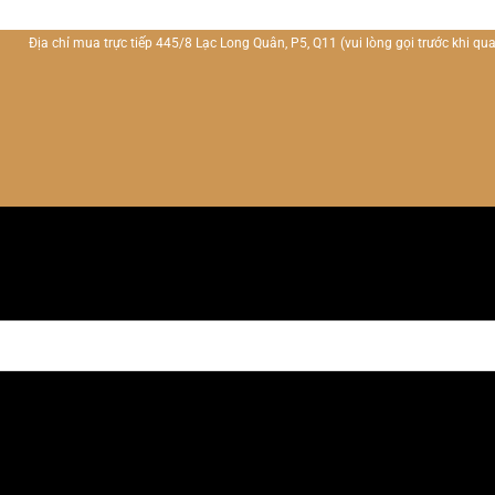
Địa chỉ mua trực tiếp 445/8 Lạc Long Quân, P5, Q11
(vui lòng gọi trước khi qua