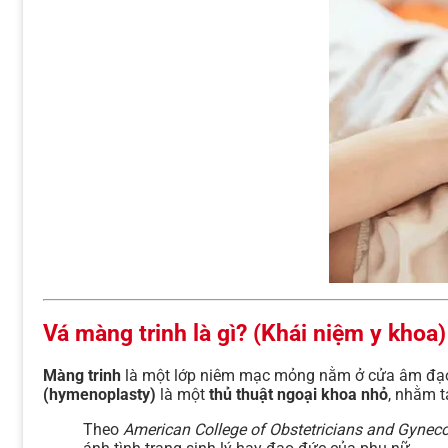
Vá màng trinh là gì? (Khái niệm y khoa)
Màng trinh
là một lớp niêm mạc mỏng nằm ở cửa âm đạo, 
(hymenoplasty)
là một
thủ thuật ngoại khoa nhỏ
, nhằm t
Theo
American College of Obstetricians and Gynec