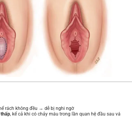
thể rách không đều → dễ bị nghi ngờ
 thấp
, kể cả khi có chảy máu trong lần quan hệ đầu sau vá