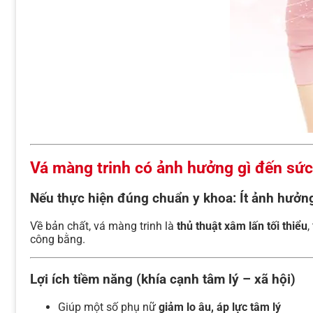
Vá màng trinh có ảnh hưởng gì đến sứ
Nếu thực hiện đúng chuẩn y khoa:
Ít ảnh hưởn
Về bản chất, vá màng trinh là
thủ thuật xâm lấn tối thiểu
,
công bằng.
Lợi ích tiềm năng (khía cạnh tâm lý – xã hội)
Giúp một số phụ nữ
giảm lo âu, áp lực tâm lý