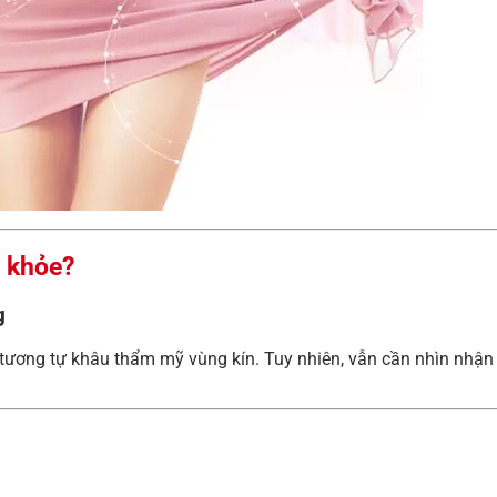
c khỏe?
g
 tương tự khâu thẩm mỹ vùng kín. Tuy nhiên, vẫn cần nhìn nhậ