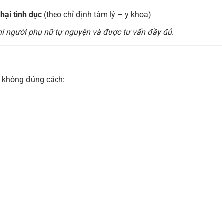
hại tình dục
(theo chỉ định tâm lý – y khoa)
 khi người phụ nữ tự nguyện và được tư vấn đầy đủ
.
n không đúng cách: