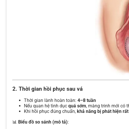
2. Thời gian hồi phục sau vá
Thời gian lành hoàn toàn:
4–8 tuần
Nếu quan hệ tình dục
quá sớm
, màng trinh mới có 
Khi hồi phục đúng chuẩn,
khả năng bị phát hiện rất
📊
Biểu đồ so sánh (mô tả)
: