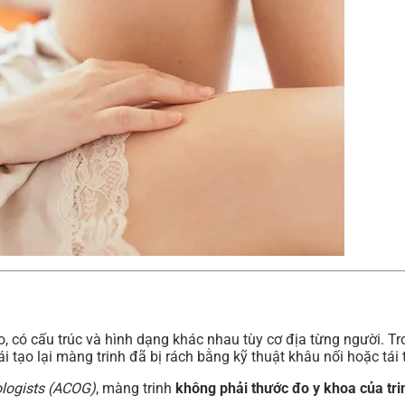
có cấu trúc và hình dạng khác nhau tùy cơ địa từng người. Tr
ái tạo lại màng trinh đã bị rách bằng kỹ thuật khâu nối hoặc tái
ologists (ACOG)
, màng trinh
không phải thước đo y khoa của trin