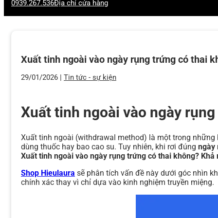
0939.267.536
Địa chỉ cửa hàng
Xuất tinh ngoài vào ngày rụng trứng có thai 
29/01/2026 |
Tin tức - sự kiện
Xuất tinh ngoài vào ngày rụng
Xuất tinh ngoài (withdrawal method) là một trong những b
dùng thuốc hay bao cao su. Tuy nhiên, khi rơi đúng
ngày 
Xuất tinh ngoài vào ngày rụng trứng có thai không? Khả
Shop Hieulaura
sẽ phân tích vấn đề này dưới góc nhìn kho
chính xác thay vì chỉ dựa vào kinh nghiệm truyền miệng.