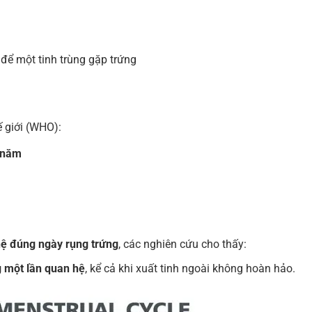
để một tinh trùng gặp trứng
 giới (WHO):
i năm
hệ đúng ngày rụng trứng
, các nghiên cứu cho thấy:
 một lần quan hệ
, kể cả khi xuất tinh ngoài không hoàn hảo.