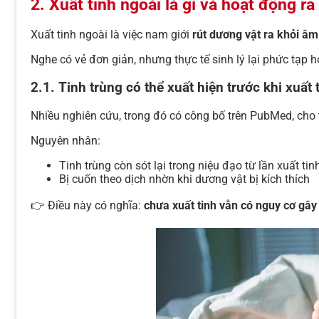
2. Xuất tinh ngoài là gì và hoạt động ra
Xuất tinh ngoài là việc nam giới
rút dương vật ra khỏi âm
Nghe có vẻ đơn giản, nhưng thực tế sinh lý lại phức tạp h
2.1. Tinh trùng có thể xuất hiện trước khi xuất 
Nhiều nghiên cứu, trong đó có công bố trên PubMed, cho
Nguyên nhân:
Tinh trùng còn sót lại trong niệu đạo từ lần xuất tin
Bị cuốn theo dịch nhờn khi dương vật bị kích thích
👉 Điều này có nghĩa:
chưa xuất tinh vẫn có nguy cơ gây 