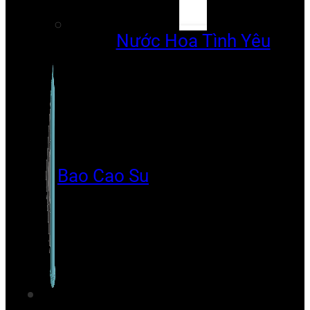
Nước Hoa Tình Yêu
Bao Cao Su