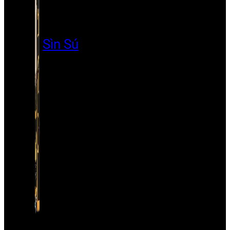
Sìn Sú