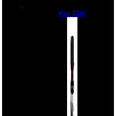
Kẹo Sâm