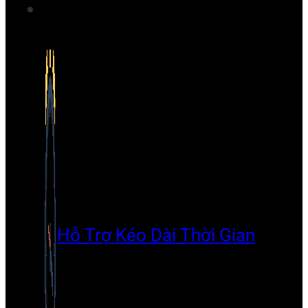
Hỗ Trợ Kéo Dài Thời Gian