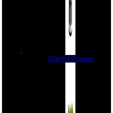
Chai Hít Popper