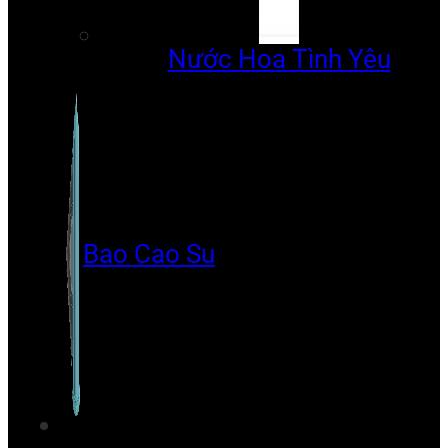
Nước Hoa Tình Yêu
Bao Cao Su