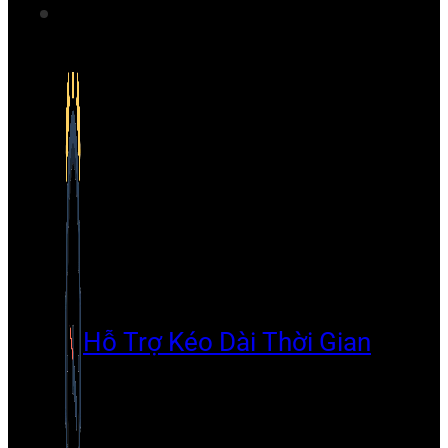
Hỗ Trợ Kéo Dài Thời Gian