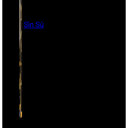
Sìn Sú