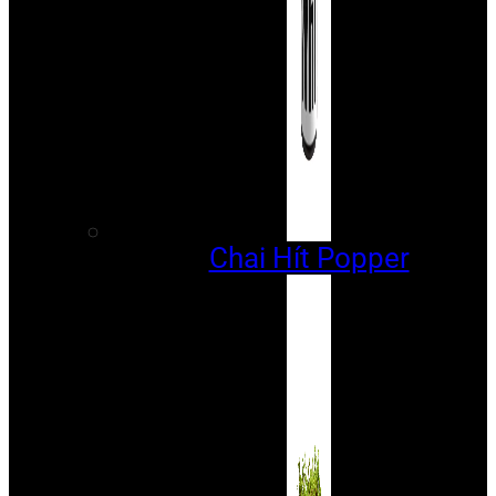
Chai Hít Popper