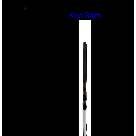
Kẹo Sâm