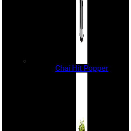
Chai Hít Popper