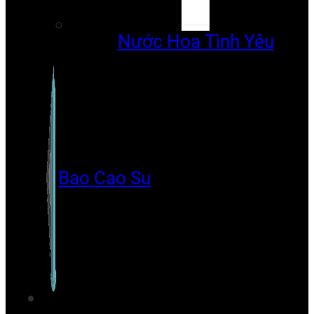
Nước Hoa Tình Yêu
Bao Cao Su