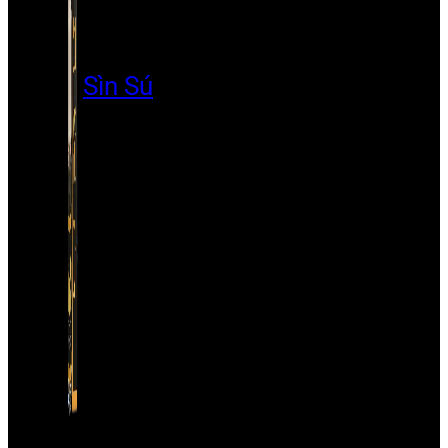
Sìn Sú