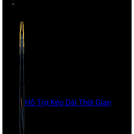
Hỗ Trợ Kéo Dài Thời Gian