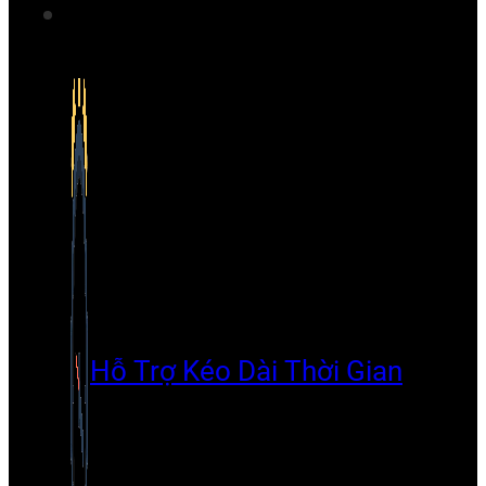
Hỗ Trợ Kéo Dài Thời Gian