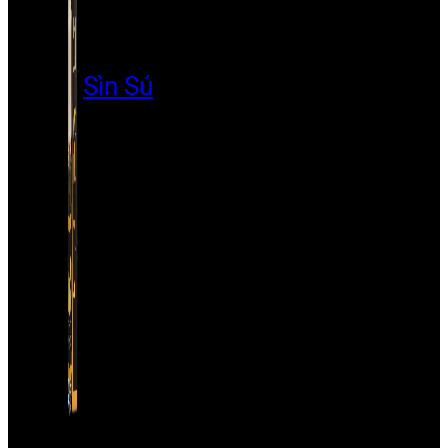
Sìn Sú