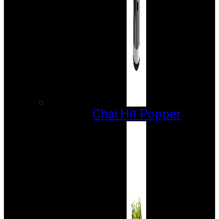
Chai Hít Popper