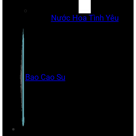
Nước Hoa Tình Yêu
Bao Cao Su