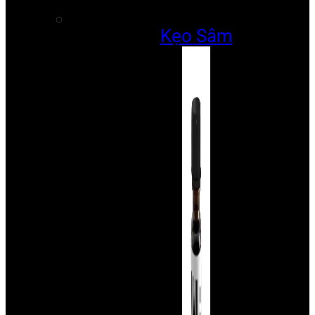
Kẹo Sâm