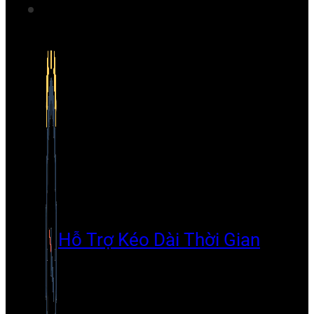
Hỗ Trợ Kéo Dài Thời Gian