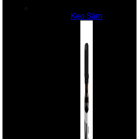
Kẹo Sâm