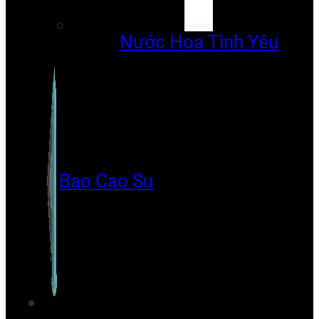
Nước Hoa Tình Yêu
Bao Cao Su