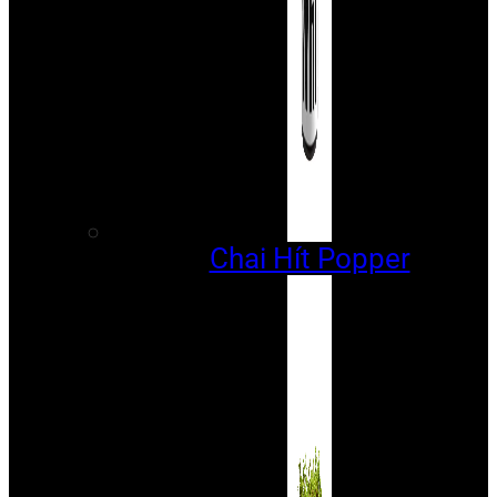
Chai Hít Popper