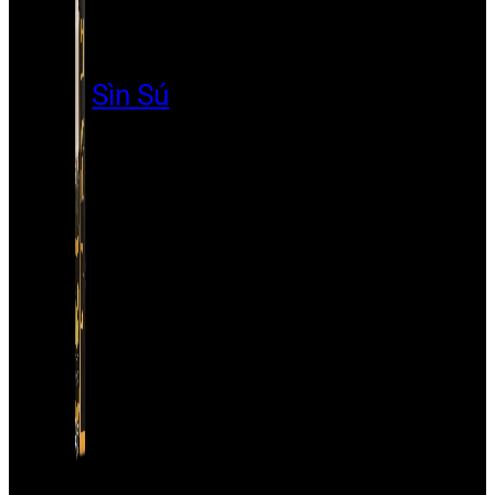
Sìn Sú