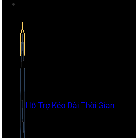
Hỗ Trợ Kéo Dài Thời Gian