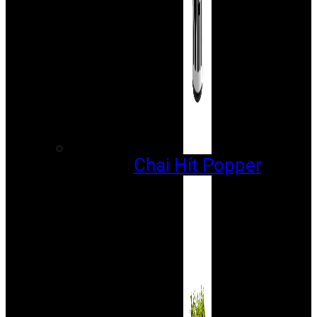
Chai Hít Popper