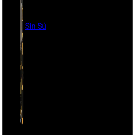
Sìn Sú