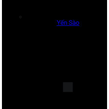
Yến Sào