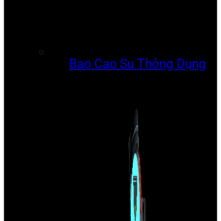
Bao Cao Su Thông Dụng