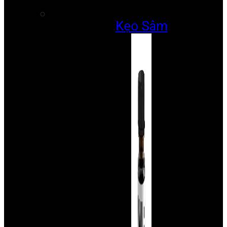
Kẹo Sâm