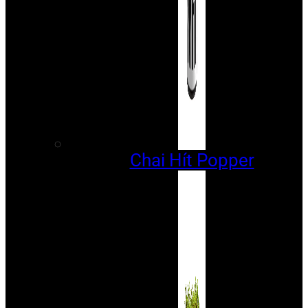
Chai Hít Popper