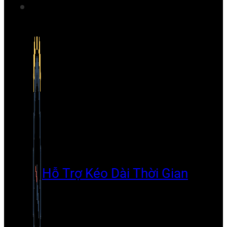
Hỗ Trợ Kéo Dài Thời Gian