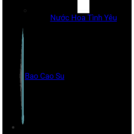
Nước Hoa Tình Yêu
Bao Cao Su