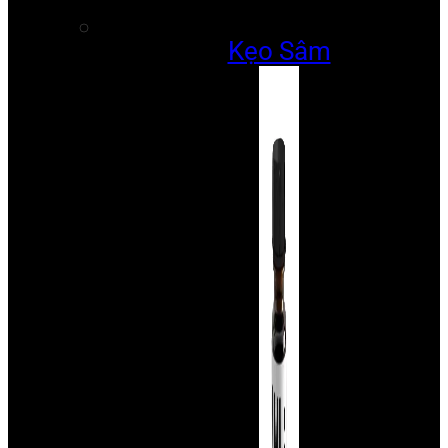
Kẹo Sâm