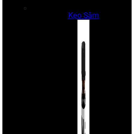
Kẹo Sâm