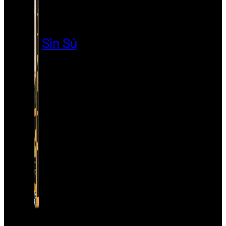
Sìn Sú