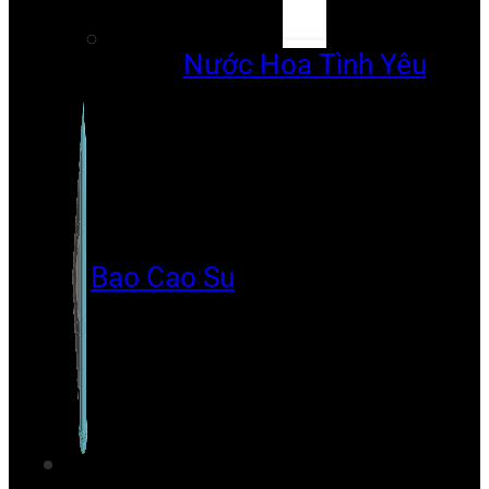
Nước Hoa Tình Yêu
Bao Cao Su