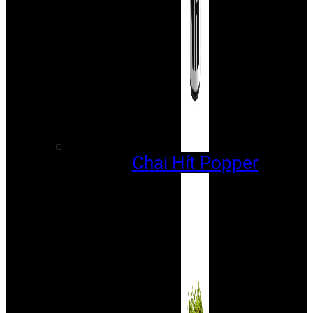
Chai Hít Popper