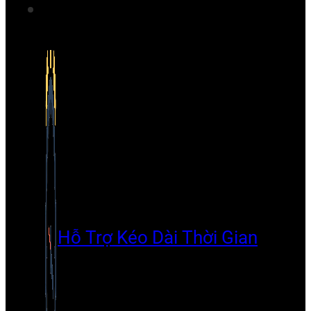
Hỗ Trợ Kéo Dài Thời Gian