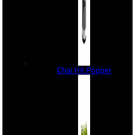
Chai Hít Popper