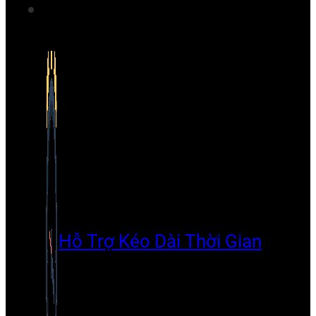
Hỗ Trợ Kéo Dài Thời Gian