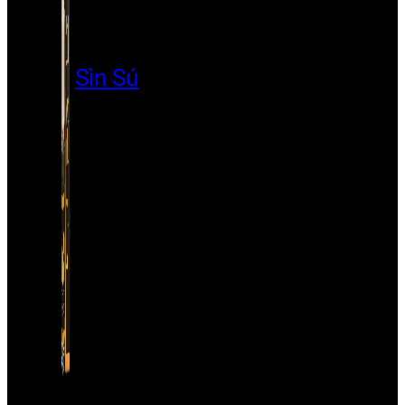
Sìn Sú