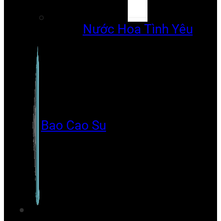
Nước Hoa Tình Yêu
Bao Cao Su