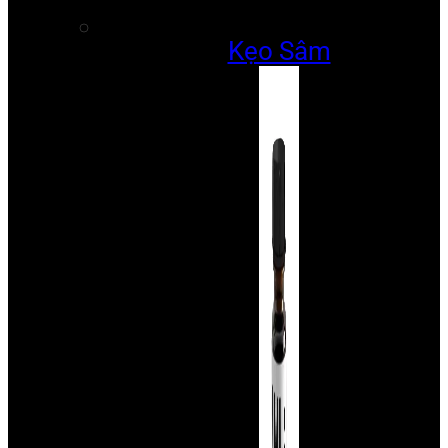
Kẹo Sâm