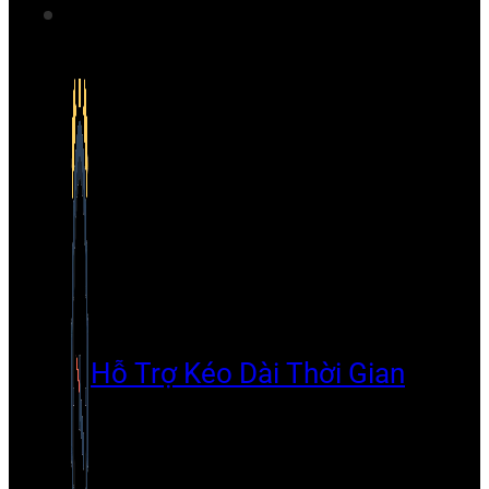
Hỗ Trợ Kéo Dài Thời Gian