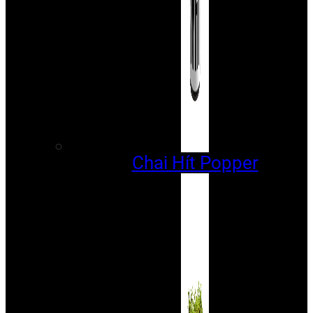
Chai Hít Popper