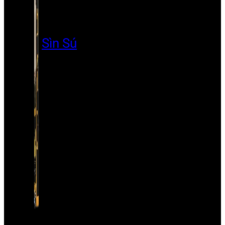
Sìn Sú