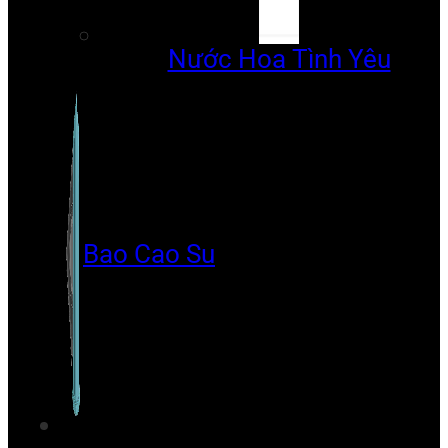
Nước Hoa Tình Yêu
Bao Cao Su