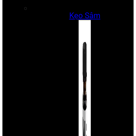
Kẹo Sâm