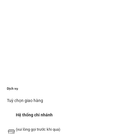
Dịch vụ
Tuỳ chọn giao hàng
Hệ thống chi nhánh
(vui lòng gọi trước khi qua)