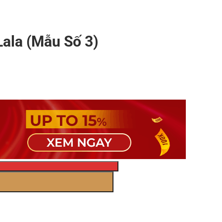
ala (Mẫu Số 3)