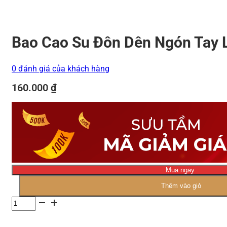
Bao Cao Su Đôn Dên Ngón Tay L
0 đánh giá của khách hàng
160.000
₫
Mua ngay
Thêm vào giỏ
Số
lượng