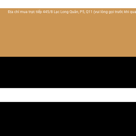
Địa chỉ mua trực tiếp 445/8 Lạc Long Quân, P5, Q11
(vui lòng gọi trước khi qua