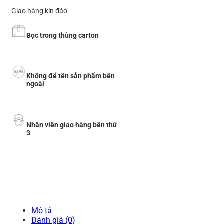
Giao hàng kín đáo
Bọc trong thùng carton
Không để tên sản phẩm bên
ngoài
Nhân viên giao hàng bên thứ
3
Mô tả
Đánh giá (0)