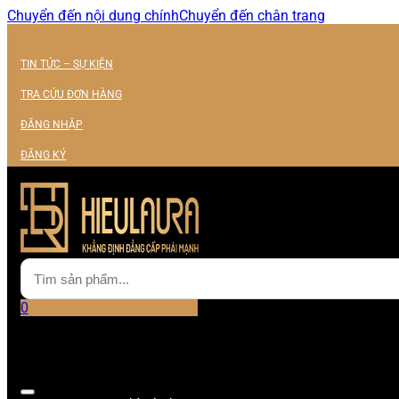
Chuyển đến nội dung chính
Chuyển đến chân trang
TIN TỨC – SỰ KIỆN
TRA CỨU ĐƠN HÀNG
ĐĂNG NHẬP
ĐĂNG KÝ
0