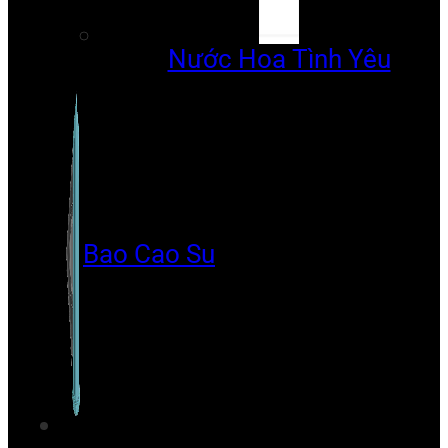
Nước Hoa Tình Yêu
Bao Cao Su