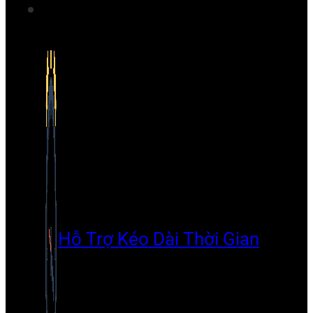
Hỗ Trợ Kéo Dài Thời Gian