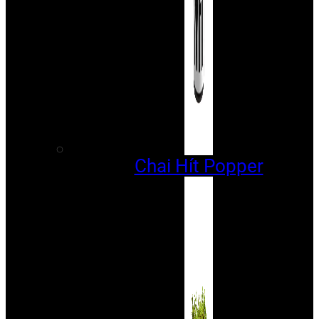
Chai Hít Popper