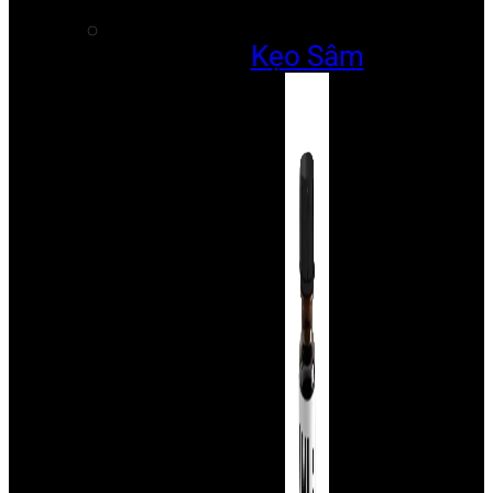
Kẹo Sâm