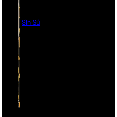
Sìn Sú